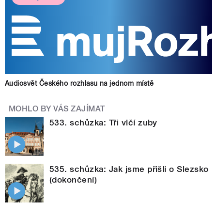
Audiosvět Českého rozhlasu na jednom místě
MOHLO BY VÁS ZAJÍMAT
533. schůzka: Tři vlčí zuby
535. schůzka: Jak jsme přišli o Slezsko
(dokončení)