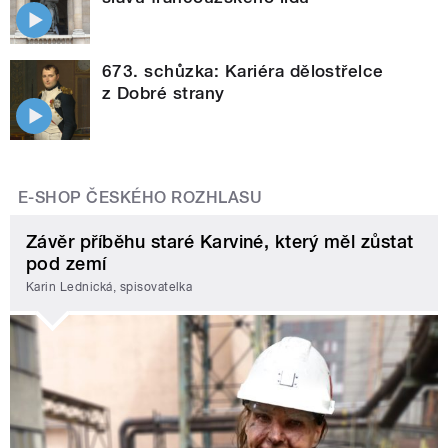
673. schůzka: Kariéra dělostřelce
z Dobré strany
E-SHOP ČESKÉHO ROZHLASU
Závěr příběhu staré Karviné, který měl zůstat
pod zemí
Karin Lednická, spisovatelka