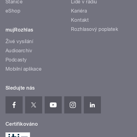
Stanice
Lidé v rádiu
eShop
Kariéra
Kontakt
Rozhlasový poplatek
mujRozhlas
Živé vysílání
Audioarchiv
Podcasty
Mobilní aplikace
Sledujte nás
Certifikováno