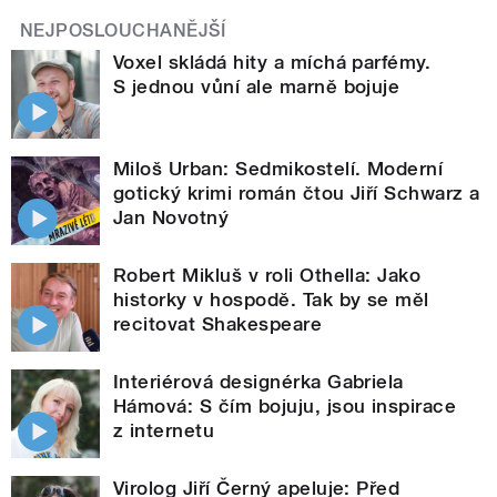
NEJPOSLOUCHANĚJŠÍ
Voxel skládá hity a míchá parfémy.
S jednou vůní ale marně bojuje
Miloš Urban: Sedmikostelí. Moderní
gotický krimi román čtou Jiří Schwarz a
Jan Novotný
Robert Mikluš v roli Othella: Jako
historky v hospodě. Tak by se měl
recitovat Shakespeare
Interiérová designérka Gabriela
Hámová: S čím bojuju, jsou inspirace
z internetu
Virolog Jiří Černý apeluje: Před