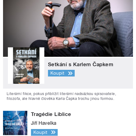
Setkání s Karlem Čapkem
Koupit
Literární fikce, pokus přiblížit literární nadsázkou spisovatele,
filozofa, ale hlavně člověka Karla Čapka trochu jinou formou.
Tragédie Liblice
Jiří Havelka
Koupit