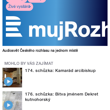
Živé vysílání
Audiosvět Českého rozhlasu na jednom místě
MOHLO BY VÁS ZAJÍMAT
174. schůzka: Kamarád arcibiskup
176. schůzka: Bitva jménem Dekret
kutnohorský