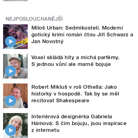
NEJPOSLOUCHANĚJŠÍ
Miloš Urban: Sedmikostelí. Moderní
gotický krimi román čtou Jiří Schwarz a
Jan Novotný
Voxel skládá hity a míchá parfémy.
S jednou vůní ale marně bojuje
Robert Mikluš v roli Othella: Jako
historky v hospodě. Tak by se měl
recitovat Shakespeare
Interiérová designérka Gabriela
Hámová: S čím bojuju, jsou inspirace
z internetu