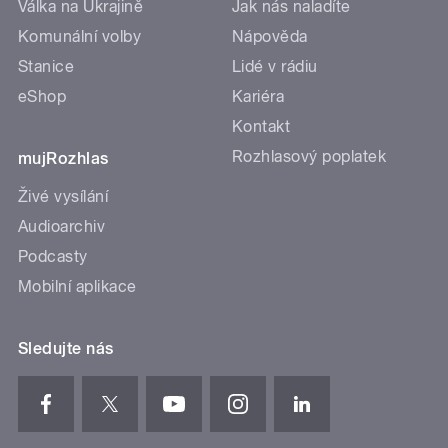
Válka na Ukrajině
Jak nás naladíte
Komunální volby
Nápověda
Stanice
Lidé v rádiu
eShop
Kariéra
Kontakt
Rozhlasový poplatek
mujRozhlas
Živé vysílání
Audioarchiv
Podcasty
Mobilní aplikace
Sledujte nás