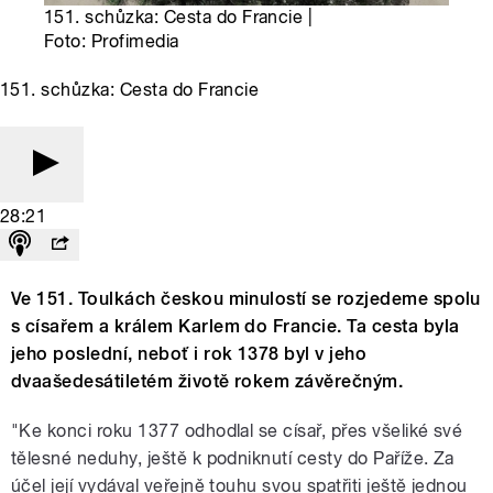
151. schůzka: Cesta do Francie |
Foto: Profimedia
151. schůzka: Cesta do Francie
28:21
Ve 151. Toulkách českou minulostí se rozjedeme spolu
s císařem a králem Karlem do Francie. Ta cesta byla
jeho poslední, neboť i rok 1378 byl v jeho
dvaašedesátiletém životě rokem závěrečným.
"Ke konci roku 1377 odhodlal se císař, přes všeliké své
tělesné neduhy, ještě k podniknutí cesty do Paříže. Za
účel její vydával veřejně touhu svou spatřiti ještě jednou