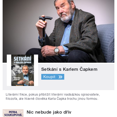
Setkání s Karlem Čapkem
Koupit
Literární fikce, pokus přiblížit literární nadsázkou spisovatele,
filozofa, ale hlavně člověka Karla Čapka trochu jinou formou.
Nic nebude jako dřív