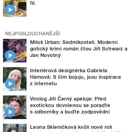
IV.
NEJPOSLOUCHANĚJŠÍ
Miloš Urban: Sedmikostelí. Moderní
gotický krimi román čtou Jiří Schwarz a
Jan Novotný
Interiérová designérka Gabriela
Hámová: S čím bojuju, jsou inspirace
z internetu
Virolog Jiří Černý apeluje: Před
exotickou dovolenou se poraďte
s odborníky a buďte zodpovědní
Leona Skleničková kvůli nové roli