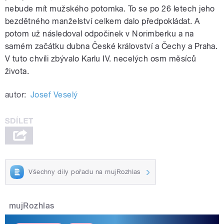
nebude mít mužského potomka. To se po 26 letech jeho
bezdětného manželství celkem dalo předpokládat. A
potom už následoval odpočinek v Norimberku a na
samém začátku dubna České království a Čechy a Praha.
V tuto chvíli zbývalo Karlu IV. necelých osm měsíců
života.
autor:
Josef Veselý
Všechny díly pořadu na mujRozhlas
mujRozhlas