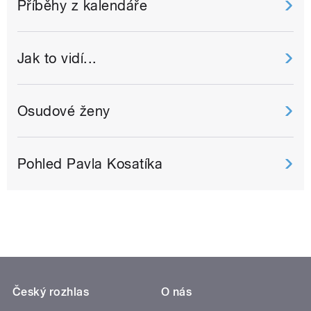
Příběhy z kalendáře
Jak to vidí...
Osudové ženy
Pohled Pavla Kosatíka
Český rozhlas
O nás