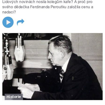
Lidových novinách nosila kolegům kafe? A proč pro
svého dědečka Ferdinanda Peroutku založila cenu a
nadaci?
Historie