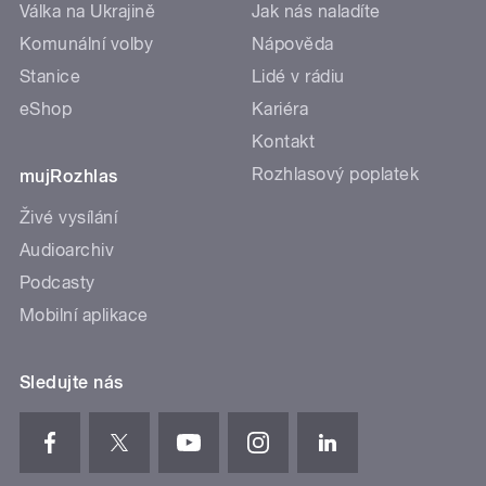
Válka na Ukrajině
Jak nás naladíte
Komunální volby
Nápověda
Stanice
Lidé v rádiu
eShop
Kariéra
Kontakt
Rozhlasový poplatek
mujRozhlas
Živé vysílání
Audioarchiv
Podcasty
Mobilní aplikace
Sledujte nás