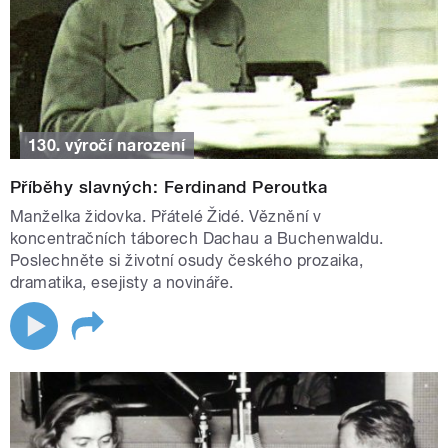
130. výročí narození
Příběhy slavných: Ferdinand Peroutka
Manželka židovka. Přátelé Židé. Věznění v
koncentračních táborech Dachau a Buchenwaldu.
Poslechněte si životní osudy českého prozaika,
dramatika, esejisty a novináře.