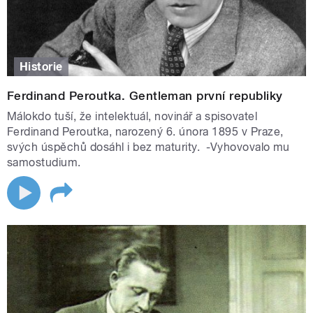
Historie
Ferdinand Peroutka. Gentleman první republiky
Málokdo tuší, že intelektuál, novinář a spisovatel
Ferdinand Peroutka, narozený 6. února 1895 v Praze,
svých úspěchů dosáhl i bez maturity. -Vyhovovalo mu
samostudium.