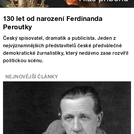
130 let od narození Ferdinanda
Peroutky
Český spisovatel, dramatik a publicista. Jeden z
nejvýznamnějších představitelů české předválečné
demokratické žurnalistiky, který nedávno zase rozvířil
politickou scénu.
NEJNOVĚJŠÍ ČLÁNKY