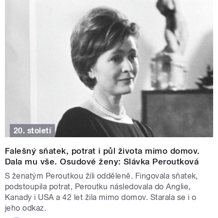
20. století
Falešný sňatek, potrat i půl života mimo domov.
Dala mu vše. Osudové ženy: Slávka Peroutková
S ženatým Peroutkou žili odděleně. Fingovala sňatek,
podstoupila potrat, Peroutku následovala do Anglie,
Kanady i USA a 42 let žila mimo domov. Starala se i o
jeho odkaz.