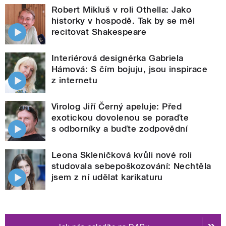
Robert Mikluš v roli Othella: Jako
historky v hospodě. Tak by se měl
recitovat Shakespeare
Interiérová designérka Gabriela
Hámová: S čím bojuju, jsou inspirace
z internetu
Virolog Jiří Černý apeluje: Před
exotickou dovolenou se poraďte
s odborníky a buďte zodpovědní
Leona Skleničková kvůli nové roli
studovala sebepoškozování: Nechtěla
jsem z ní udělat karikaturu