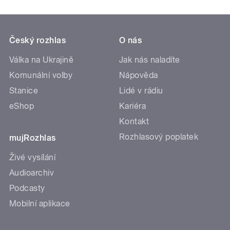
Český rozhlas
O nás
Válka na Ukrajině
Jak nás naladíte
Komunální volby
Nápověda
Stanice
Lidé v rádiu
eShop
Kariéra
Kontakt
Rozhlasový poplatek
mujRozhlas
Živé vysílání
Audioarchiv
Podcasty
Mobilní aplikace