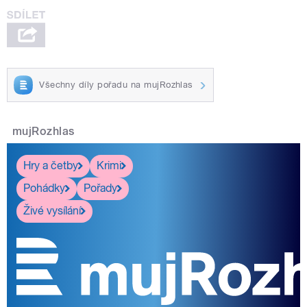
Všechny díly pořadu na mujRozhlas
mujRozhlas
Hry a četby
Krimi
Pohádky
Pořady
Živé vysílání