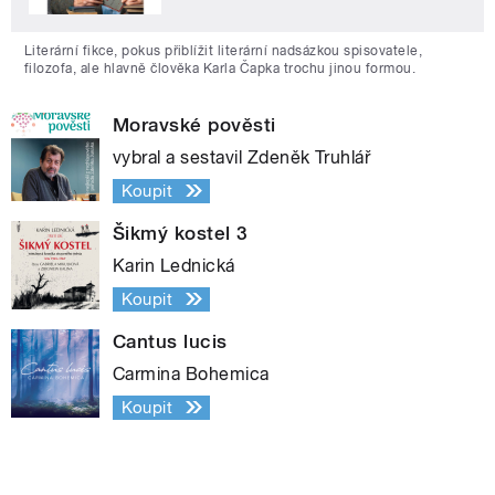
Literární fikce, pokus přiblížit literární nadsázkou spisovatele,
filozofa, ale hlavně člověka Karla Čapka trochu jinou formou.
Moravské pověsti
vybral a sestavil Zdeněk Truhlář
Koupit
Šikmý kostel 3
Karin Lednická
Koupit
Cantus lucis
Carmina Bohemica
Koupit