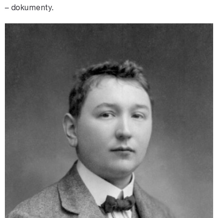
– dokumenty.