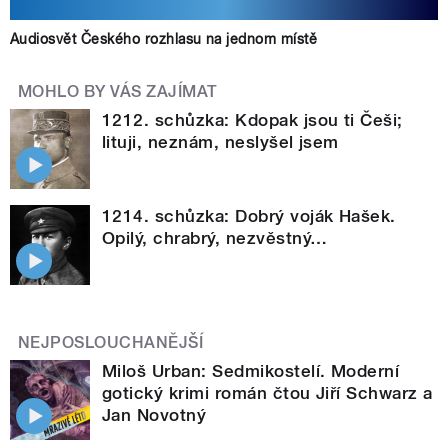
Audiosvět Českého rozhlasu na jednom místě
MOHLO BY VÁS ZAJÍMAT
1212. schůzka: Kdopak jsou ti Češi;
lituji, neznám, neslyšel jsem
1214. schůzka: Dobrý voják Hašek.
Opilý, chrabrý, nezvěstný…
NEJPOSLOUCHANĚJŠÍ
Miloš Urban: Sedmikostelí. Moderní
gotický krimi román čtou Jiří Schwarz a
Jan Novotný