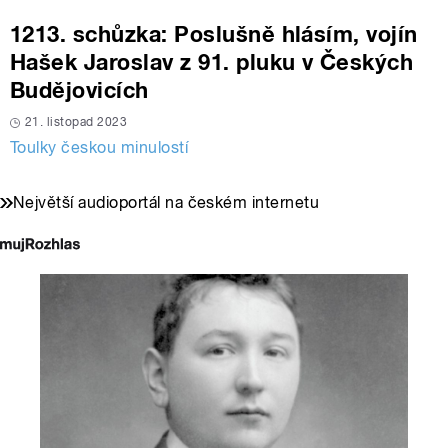
1213. schůzka: Poslušně hlásím, vojín
Hašek Jaroslav z 91. pluku v Českých
Budějovicích
21. listopad 2023
Toulky českou minulostí
Největší audioportál na českém internetu