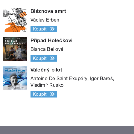
Bláznova smrt
Václav Erben
Koupit
Případ Holečkovi
Bianca Bellová
Koupit
Válečný pilot
Antoine De Saint Exupéry, Igor Bareš,
Vladimír Rusko
Koupit