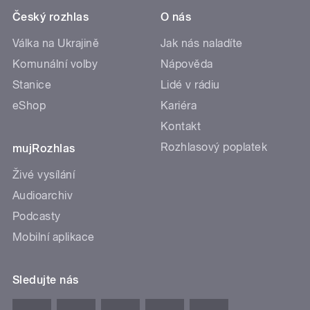
Český rozhlas
O nás
Válka na Ukrajině
Jak nás naladíte
Komunální volby
Nápověda
Stanice
Lidé v rádiu
eShop
Kariéra
Kontakt
Rozhlasový poplatek
mujRozhlas
Živé vysílání
Audioarchiv
Podcasty
Mobilní aplikace
Sledujte nás