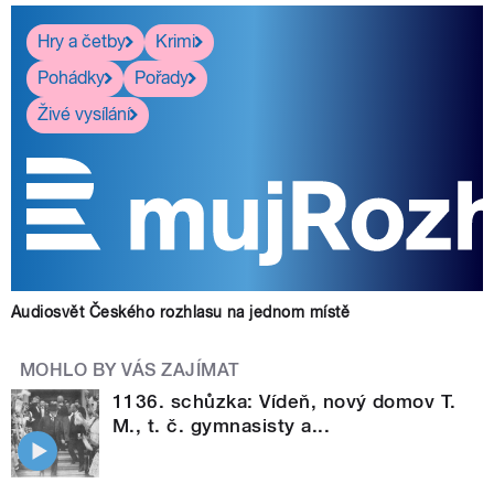
Hry a četby
Krimi
Pohádky
Pořady
Živé vysílání
Audiosvět Českého rozhlasu na jednom místě
MOHLO BY VÁS ZAJÍMAT
1136. schůzka: Vídeň, nový domov T.
M., t. č. gymnasisty a...