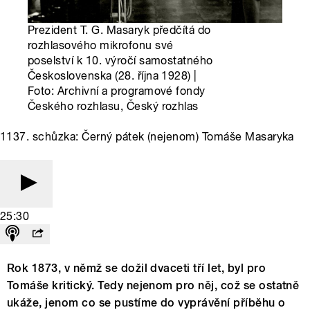
Prezident T. G. Masaryk předčítá do
rozhlasového mikrofonu své
poselství k 10. výročí samostatného
Československa (28. října 1928) |
Foto: Archivní a programové fondy
Českého rozhlasu, Český rozhlas
1137. schůzka: Černý pátek (nejenom) Tomáše Masaryka
25:30
Rok 1873, v němž se dožil dvaceti tří let, byl pro
Tomáše kritický. Tedy nejenom pro něj, což se ostatně
ukáže, jenom co se pustíme do vyprávění příběhu o