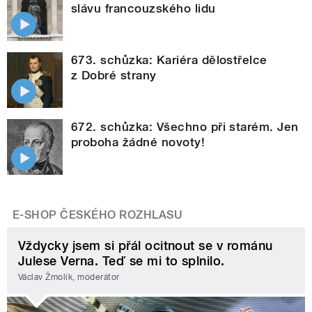
slávu francouzského lidu
673. schůzka: Kariéra dělostřelce
z Dobré strany
672. schůzka: Všechno při starém. Jen
proboha žádné novoty!
E-SHOP ČESKÉHO ROZHLASU
Vždycky jsem si přál ocitnout se v románu
Julese Verna. Teď se mi to splnilo.
Václav Žmolík, moderátor