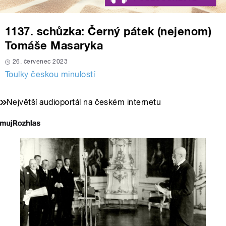
1137. schůzka: Černý pátek (nejenom)
Tomáše Masaryka
26. červenec 2023
Toulky českou minulostí
Největší audioportál na českém internetu