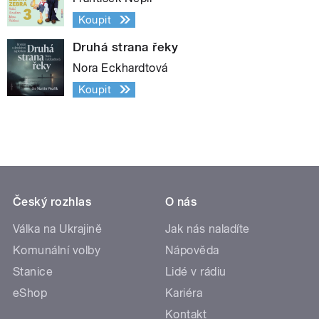
Koupit
Druhá strana řeky
Nora Eckhardtová
Koupit
Český rozhlas
O nás
Válka na Ukrajině
Jak nás naladíte
Komunální volby
Nápověda
Stanice
Lidé v rádiu
eShop
Kariéra
Kontakt