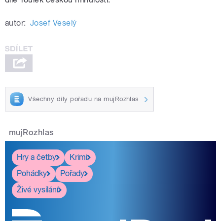
autor:
Josef Veselý
Všechny díly pořadu na mujRozhlas
mujRozhlas
Hry a četby
Krimi
Pohádky
Pořady
Živé vysílání