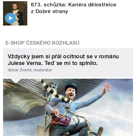
673. schůzka: Kariéra dělostřelce
z Dobré strany
E-SHOP ČESKÉHO ROZHLASU
Vždycky jsem si přál ocitnout se v románu
Julese Verna. Teď se mi to splnilo.
Václav Žmolík, moderátor