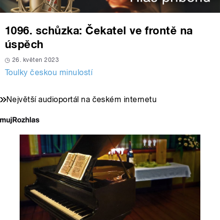
1096. schůzka: Čekatel ve frontě na
úspěch
26. květen 2023
Toulky českou minulostí
Největší audioportál na českém internetu