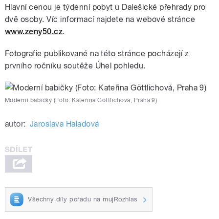
Hlavní cenou je týdenní pobyt u Dalešické přehrady pro
dvě osoby. Víc informací najdete na webové stránce
www.zeny50.cz
.
Fotografie publikované na této stránce pocházejí z
prvního ročníku soutěže Úhel pohledu.
Moderní babičky (Foto: Kateřina Göttlichová, Praha 9)
autor:
Jaroslava Haladová
Všechny díly pořadu na mujRozhlas