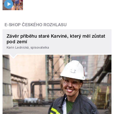
E-SHOP ČESKÉHO ROZHLASU
Závěr příběhu staré Karviné, který měl zůstat
pod zemí
Karin Lednická, spisovatelka