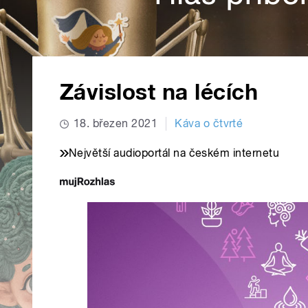
Závislost na lécích
18. březen 2021
Káva o čtvrté
Největší audioportál na českém internetu