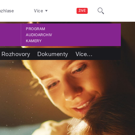
ozhlase
Více
ŽIVĚ
PROGRAM
AUDIOARCHIV
KAMERY
Rozhovory
Dokumenty
Více
…