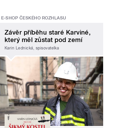
E-SHOP ČESKÉHO ROZHLASU
Závěr příběhu staré Karviné,
který měl zůstat pod zemí
Karin Lednická, spisovatelka