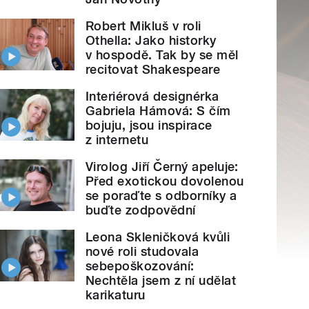
Robert Mikluš v roli
Othella: Jako historky
v hospodě. Tak by se měl
recitovat Shakespeare
Interiérová designérka
Gabriela Hámová: S čím
bojuju, jsou inspirace
z internetu
Virolog Jiří Černý apeluje:
Před exotickou dovolenou
se poraďte s odborníky a
buďte zodpovědní
Leona Skleničková kvůli
nové roli studovala
sebepoškozování:
Nechtěla jsem z ní udělat
karikaturu