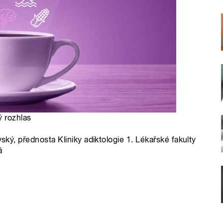
ý rozhlas
vský, přednosta Kliniky adiktologie 1. Lékařské fakulty
á