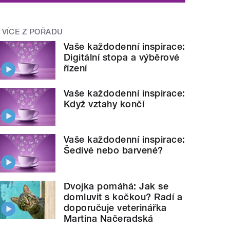
VÍCE Z POŘADU
Vaše každodenní inspirace:
Digitální stopa a výběrové
řízení
Vaše každodenní inspirace:
Když vztahy končí
Vaše každodenní inspirace:
Šedivé nebo barvené?
Dvojka pomáhá: Jak se
domluvit s kočkou? Radí a
doporučuje veterinářka
Martina Načeradská