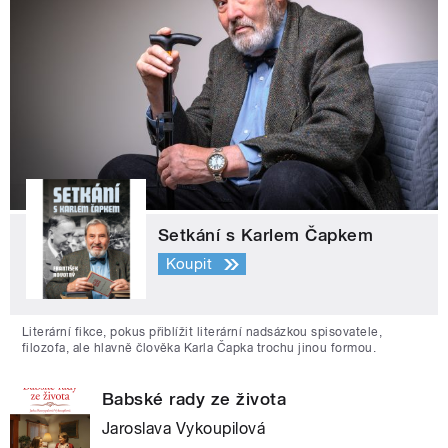
Setkání s Karlem Čapkem
Koupit
Literární fikce, pokus přiblížit literární nadsázkou spisovatele,
filozofa, ale hlavně člověka Karla Čapka trochu jinou formou.
Babské rady ze života
Jaroslava Vykoupilová