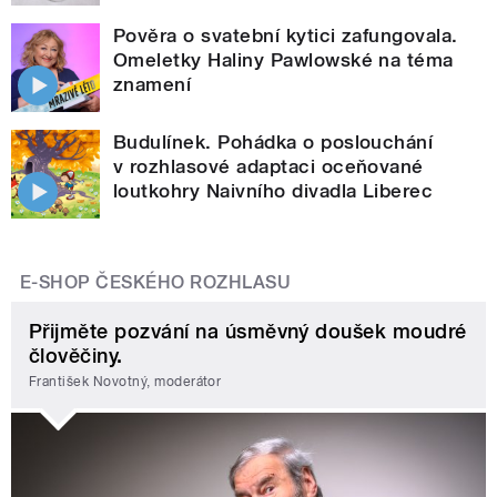
Pověra o svatební kytici zafungovala.
Omeletky Haliny Pawlowské na téma
znamení
Budulínek. Pohádka o poslouchání
v rozhlasové adaptaci oceňované
loutkohry Naivního divadla Liberec
E-SHOP ČESKÉHO ROZHLASU
Přijměte pozvání na úsměvný doušek moudré
člověčiny.
František Novotný, moderátor