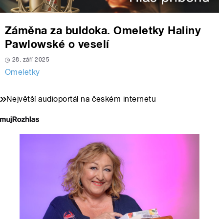
Záměna za buldoka. Omeletky Haliny
Pawlowské o veselí
28. září 2025
Omeletky
Největší audioportál na českém internetu