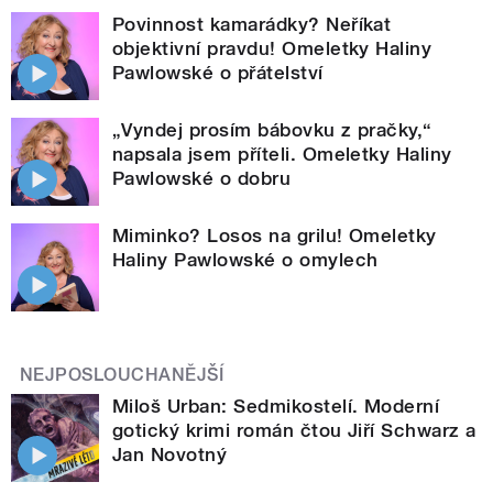
Povinnost kamarádky? Neříkat
objektivní pravdu! Omeletky Haliny
Pawlowské o přátelství
„Vyndej prosím bábovku z pračky,“
napsala jsem příteli. Omeletky Haliny
Pawlowské o dobru
Miminko? Losos na grilu! Omeletky
Haliny Pawlowské o omylech
NEJPOSLOUCHANĚJŠÍ
Miloš Urban: Sedmikostelí. Moderní
gotický krimi román čtou Jiří Schwarz a
Jan Novotný