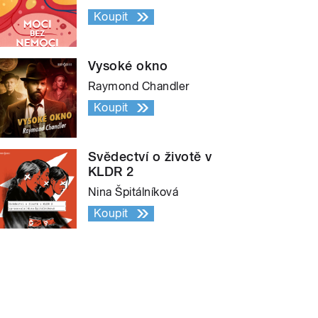
Koupit
Vysoké okno
Raymond Chandler
Koupit
Svědectví o životě v
KLDR 2
Nina Špitálníková
Koupit