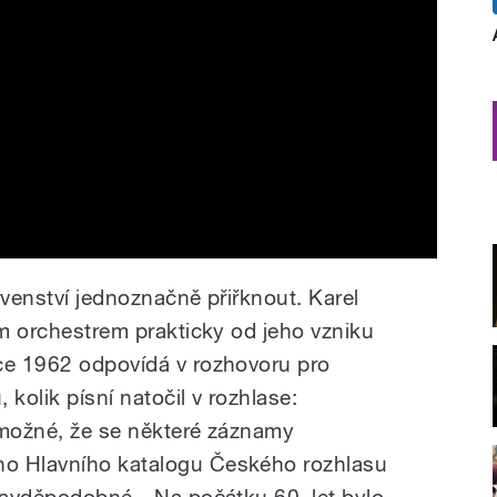
rvenství jednoznačně přiřknout. Karel
ým orchestrem prakticky od jeho vzniku
ce 1962 odpovídá v rozhovoru pro
kolik písní natočil v rozhlase:
 možné, že se některé záznamy
ho Hlavního katalogu Českého rozhlasu