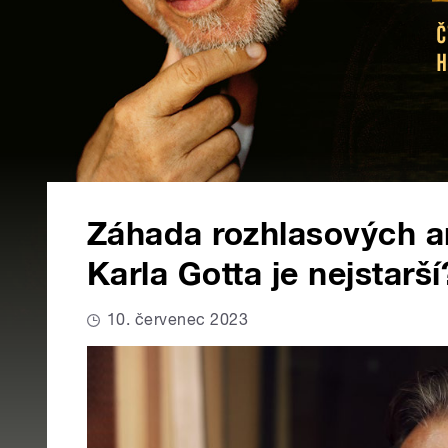
Záhada rozhlasových ar
Karla Gotta je nejstarší
10. červenec 2023