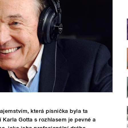
ajemstvím, která písnička byla ta
ení Karla Gotta s rozhlasem je pevné a