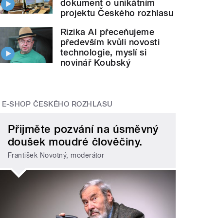
dokument o unikátním
projektu Českého rozhlasu
Rizika AI přeceňujeme
především kvůli novosti
technologie, myslí si
novinář Koubský
E-SHOP ČESKÉHO ROZHLASU
Přijměte pozvání na úsměvný
doušek moudré člověčiny.
František Novotný, moderátor