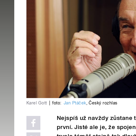
Karel Gott
|
foto:
Jan Ptáček
,
Český rozhlas
Nejspíš už navždy zůstane t
první. Jisté ale je, že spoj