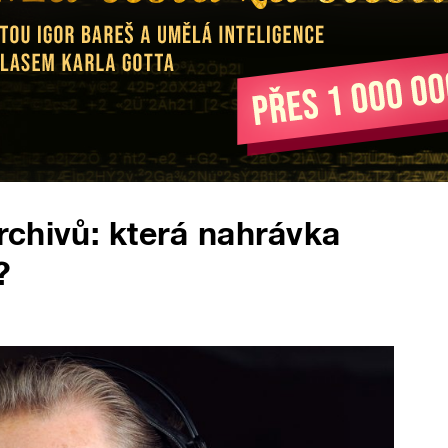
chivů: která nahrávka
?