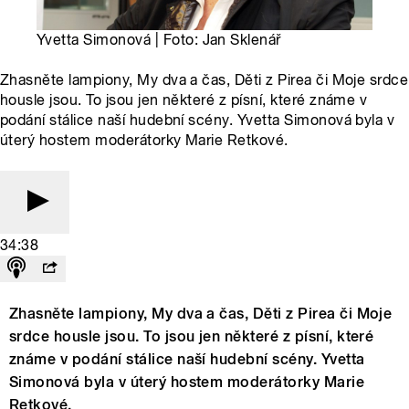
Yvetta Simonová | Foto: Jan Sklenář
Zhasněte lampiony, My dva a čas, Děti z Pirea či Moje srdce
housle jsou. To jsou jen některé z písní, které známe v
podání stálice naší hudební scény. Yvetta Simonová byla v
úterý hostem moderátorky Marie Retkové.
34:38
Zhasněte lampiony, My dva a čas, Děti z Pirea či Moje
srdce housle jsou. To jsou jen některé z písní, které
známe v podání stálice naší hudební scény. Yvetta
Simonová byla v úterý hostem moderátorky Marie
Retkové.