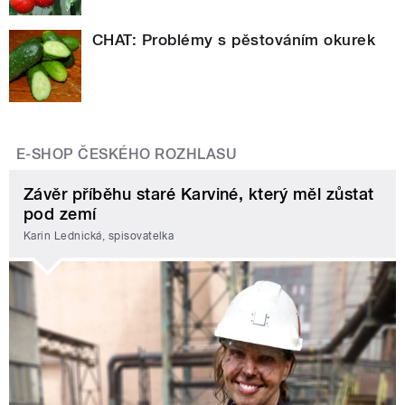
CHAT: Problémy s pěstováním okurek
E-SHOP ČESKÉHO ROZHLASU
Závěr příběhu staré Karviné, který měl zůstat
pod zemí
Karin Lednická, spisovatelka