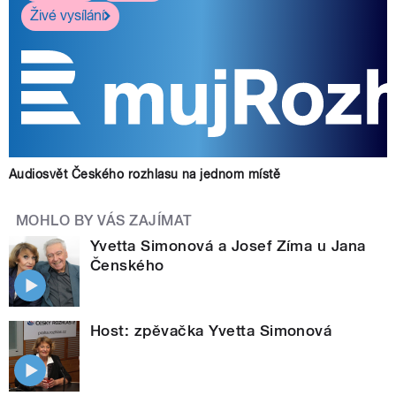
Živé vysílání
Audiosvět Českého rozhlasu na jednom místě
MOHLO BY VÁS ZAJÍMAT
Yvetta Simonová a Josef Zíma u Jana
Čenského
Host: zpěvačka Yvetta Simonová