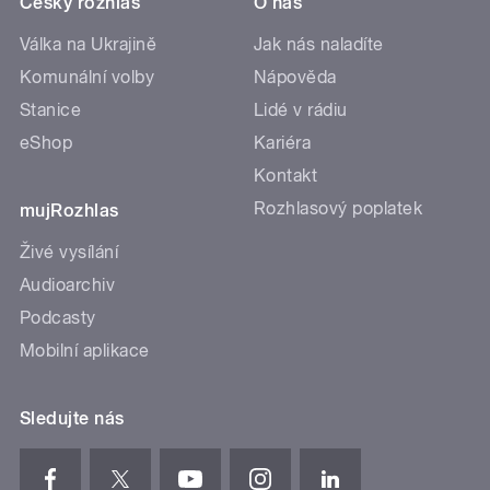
Český rozhlas
O nás
Válka na Ukrajině
Jak nás naladíte
Komunální volby
Nápověda
Stanice
Lidé v rádiu
eShop
Kariéra
Kontakt
Rozhlasový poplatek
mujRozhlas
Živé vysílání
Audioarchiv
Podcasty
Mobilní aplikace
Sledujte nás