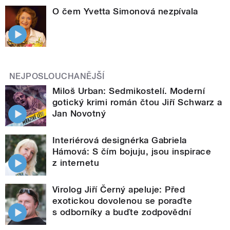
O čem Yvetta Simonová nezpívala
NEJPOSLOUCHANĚJŠÍ
Miloš Urban: Sedmikostelí. Moderní
gotický krimi román čtou Jiří Schwarz a
Jan Novotný
Interiérová designérka Gabriela
Hámová: S čím bojuju, jsou inspirace
z internetu
Virolog Jiří Černý apeluje: Před
exotickou dovolenou se poraďte
s odborníky a buďte zodpovědní