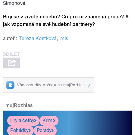
Simonová.
Bojí se v životě něčeho? Co pro ni znamená práce? A
jak vzpomíná na své hudební partnery?
autoři:
Tereza Kostková
,
mis
Všechny díly pořadu na mujRozhlas
mujRozhlas
Hry a četby
Krimi
Pohádky
Pořady