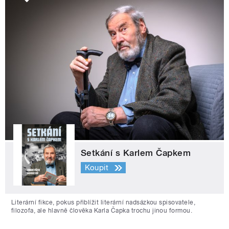
Setkání s Karlem Čapkem
Koupit
Literární fikce, pokus přiblížit literární nadsázkou spisovatele,
filozofa, ale hlavně člověka Karla Čapka trochu jinou formou.