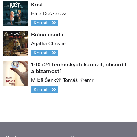
Kost
Bára Dočkalová
Koupit
Brána osudu
Agatha Christie
Koupit
100+24 brněnských kuriozit, absurdit
a bizarností
Miloš Šenkýř, Tomáš Kremr
Koupit