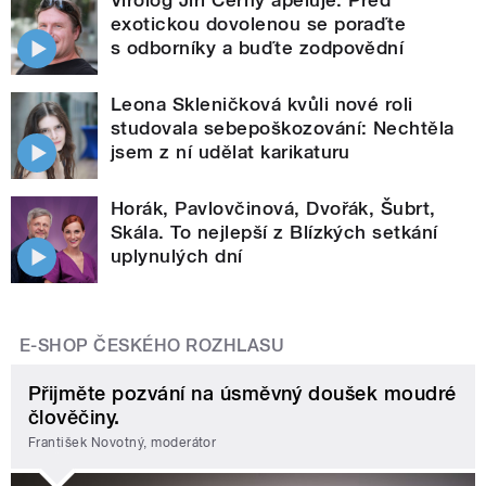
exotickou dovolenou se poraďte
s odborníky a buďte zodpovědní
Leona Skleničková kvůli nové roli
studovala sebepoškozování: Nechtěla
jsem z ní udělat karikaturu
Horák, Pavlovčinová, Dvořák, Šubrt,
Skála. To nejlepší z Blízkých setkání
uplynulých dní
E-SHOP ČESKÉHO ROZHLASU
Přijměte pozvání na úsměvný doušek moudré
člověčiny.
František Novotný, moderátor