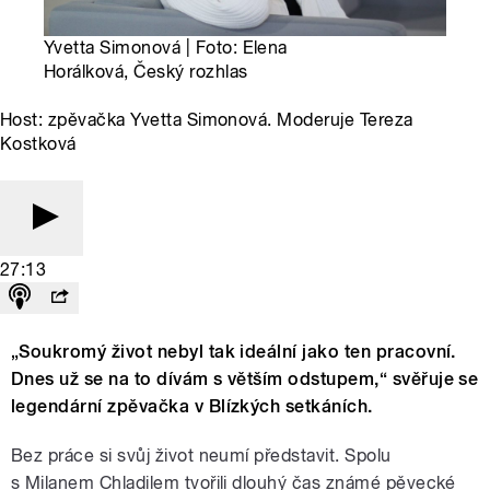
Yvetta Simonová | Foto: Elena
Horálková, Český rozhlas
Host: zpěvačka Yvetta Simonová. Moderuje Tereza
Kostková
27:13
„Soukromý život nebyl tak ideální jako ten pracovní.
Dnes už se na to dívám s větším odstupem,“ svěřuje se
legendární zpěvačka v Blízkých setkáních.
Bez práce si svůj život neumí představit. Spolu
s Milanem Chladilem tvořili dlouhý čas známé pěvecké