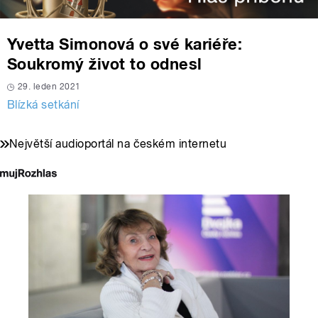
Yvetta Simonová o své kariéře:
Soukromý život to odnesl
29. leden 2021
Blízká setkání
Největší audioportál na českém internetu