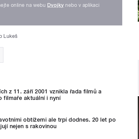
ejte online na webu
Dvojky
nebo v aplikaci
ip Lukeš
ích z 11. září 2001 vznikla řada filmů a
 filmaře aktuální i nyní
dravotními obtížemi ale trpí dodnes. 20 let po
jují nejen s rakovinou