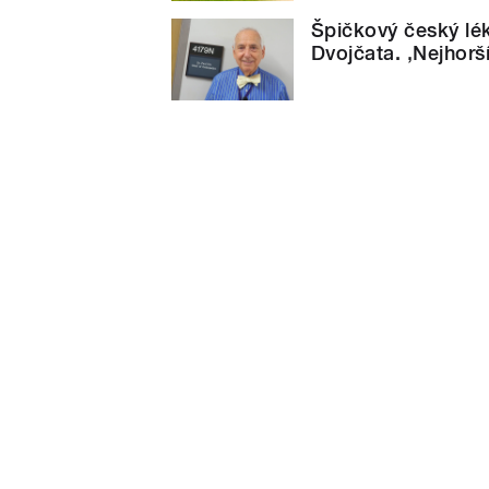
Špičkový český lék
Dvojčata. ‚Nejhorší 