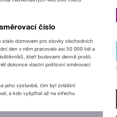
směrovací číslo
e stalo domovem pro stovky obchodních
dní den v něm pracovalo asi 50 000 lidí a
ávštěvníků, kteří budovami denně prošli.
 měl dokonce vlastní poštovní směrovací
a jeho výstavbě, čím byl zvláštní
val, a kdo vyšplhal až na střechu