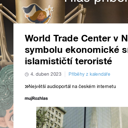
World Trade Center v 
symbolu ekonomické sí
islamističtí teroristé
4. duben 2023
Příběhy z kalendáře
Největší audioportál na českém internetu