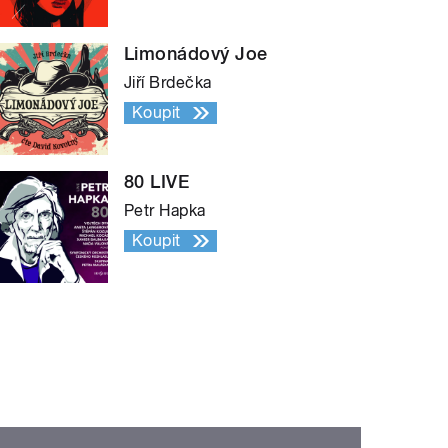
Limonádový Joe
Jiří Brdečka
Koupit
80 LIVE
Petr Hapka
Koupit