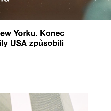
New Yorku. Konec
ly USA způsobili