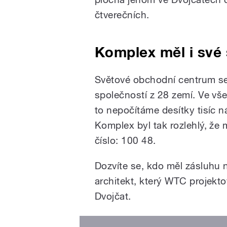
čtverečních.
Komplex měl i své 
Světové obchodní centrum s
společností z 28 zemí. Ve vše
to nepočítáme desítky tisíc n
Komplex byl tak rozlehlý, že
číslo: 100 48.
Dozvíte se, kdo měl zásluhu n
architekt, který WTC projekto
Dvojčat.