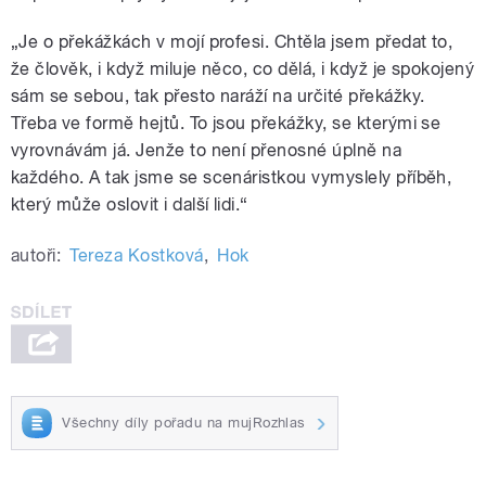
„Je o překážkách v mojí profesi. Chtěla jsem předat to,
že člověk, i když miluje něco, co dělá, i když je spokojený
sám se sebou, tak přesto naráží na určité překážky.
Třeba ve formě hejtů. To jsou překážky, se kterými se
vyrovnávám já. Jenže to není přenosné úplně na
každého. A tak jsme se scenáristkou vymyslely příběh,
který může oslovit i další lidi.“
autoři:
Tereza Kostková
,
Hok
Všechny díly pořadu na mujRozhlas