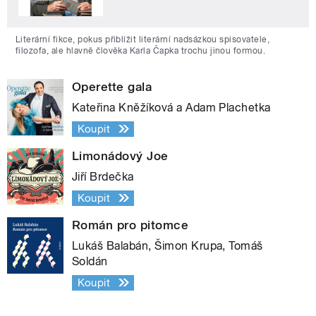
Literární fikce, pokus přiblížit literární nadsázkou spisovatele,
filozofa, ale hlavně člověka Karla Čapka trochu jinou formou.
Operette gala
Kateřina Kněžíková a Adam Plachetka
Koupit
Limonádový Joe
Jiří Brdečka
Koupit
Román pro pitomce
Lukáš Balabán, Šimon Krupa, Tomáš
Soldán
Koupit