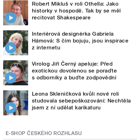
Robert Mikluš v roli Othella: Jako
historky v hospodě. Tak by se měl
recitovat Shakespeare
Interiérová designérka Gabriela
Hámová: S čím bojuju, jsou inspirace
z internetu
Virolog Jiří Černý apeluje: Před
exotickou dovolenou se poraďte
s odborníky a buďte zodpovědní
Leona Skleničková kvůli nové roli
studovala sebepoškozování: Nechtěla
jsem z ní udělat karikaturu
E-SHOP ČESKÉHO ROZHLASU