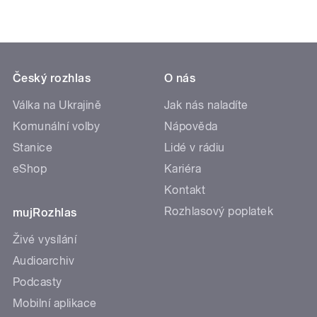
Český rozhlas
O nás
Válka na Ukrajině
Jak nás naladíte
Komunální volby
Nápověda
Stanice
Lidé v rádiu
eShop
Kariéra
Kontakt
Rozhlasový poplatek
mujRozhlas
Živé vysílání
Audioarchiv
Podcasty
Mobilní aplikace