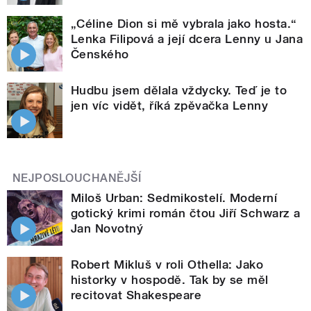
„Céline Dion si mě vybrala jako hosta.“
Lenka Filipová a její dcera Lenny u Jana
Čenského
Hudbu jsem dělala vždycky. Teď je to
jen víc vidět, říká zpěvačka Lenny
NEJPOSLOUCHANĚJŠÍ
Miloš Urban: Sedmikostelí. Moderní
gotický krimi román čtou Jiří Schwarz a
Jan Novotný
Robert Mikluš v roli Othella: Jako
historky v hospodě. Tak by se měl
recitovat Shakespeare