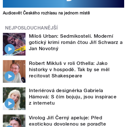
Audiosvět Českého rozhlasu na jednom místě
NEJPOSLOUCHANĚJŠÍ
Miloš Urban: Sedmikostelí. Moderní
gotický krimi román čtou Jiří Schwarz a
Jan Novotný
Robert Mikluš v roli Othella: Jako
historky v hospodě. Tak by se měl
recitovat Shakespeare
Interiérová designérka Gabriela
Hámová: S čím bojuju, jsou inspirace
z internetu
Virolog Jiří Černý apeluje: Před
exotickou dovolenou se poraďte