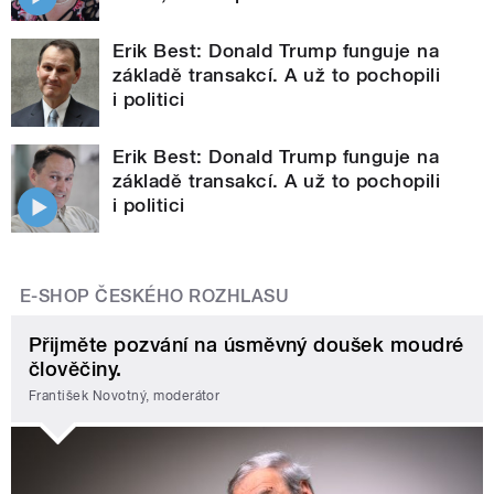
Erik Best: Donald Trump funguje na
základě transakcí. A už to pochopili
i politici
Erik Best: Donald Trump funguje na
základě transakcí. A už to pochopili
i politici
E-SHOP ČESKÉHO ROZHLASU
Přijměte pozvání na úsměvný doušek moudré
člověčiny.
František Novotný, moderátor