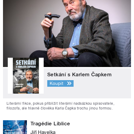
Setkání s Karlem Čapkem
Koupit
Literární fikce, pokus přiblížit literární nadsázkou spisovatele,
filozofa, ale hlavně člověka Karla Čapka trochu jinou formou.
Tragédie Liblice
Jiří Havelka