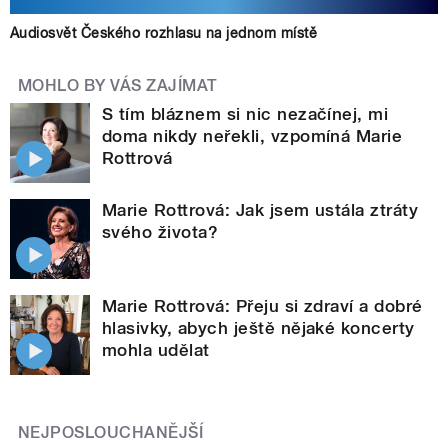
Audiosvět Českého rozhlasu na jednom místě
MOHLO BY VÁS ZAJÍMAT
S tím bláznem si nic nezačínej, mi
doma nikdy neřekli, vzpomíná Marie
Rottrová
Marie Rottrová: Jak jsem ustála ztráty
svého života?
Marie Rottrová: Přeju si zdraví a dobré
hlasivky, abych ještě nějaké koncerty
mohla udělat
NEJPOSLOUCHANĚJŠÍ