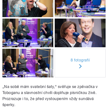
8 fotografií
„Na sobě mám svatební šaty,“ svěřuje se zpěvačka v
Toboganu a slavnostní chvíli doplňuje písničkou živě.
Prozrazuje i to, že před vystoupením vždy sundává
šperky.