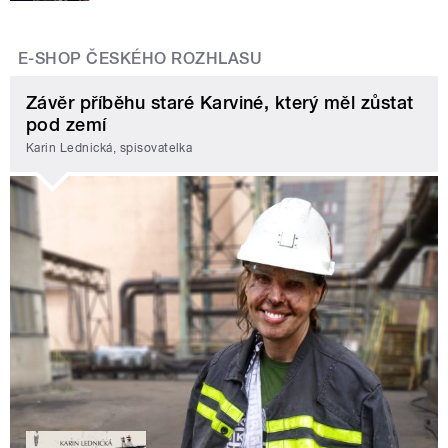
E-SHOP ČESKÉHO ROZHLASU
Závěr příběhu staré Karviné, který měl zůstat
pod zemí
Karin Lednická, spisovatelka