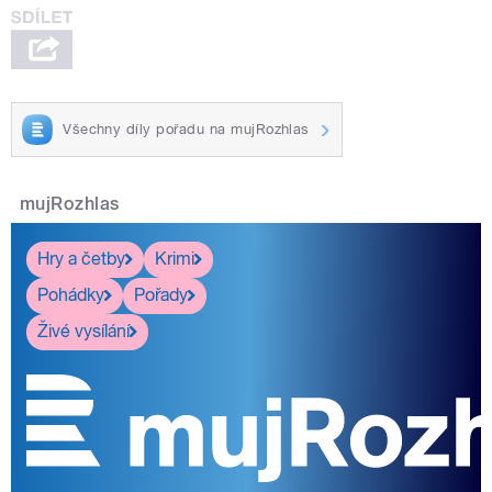
Všechny díly pořadu na mujRozhlas
mujRozhlas
Hry a četby
Krimi
Pohádky
Pořady
Živé vysílání