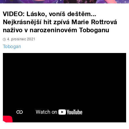
VIDEO: Lásko, voníš deštěm...
Nejkrásnější hit zpívá Marie Rottrová
naživo v narozeninovém Toboganu
4. prosinec 2021
Tobogan