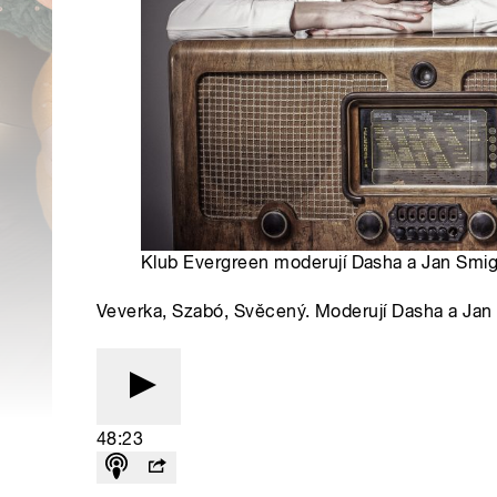
Klub Evergreen moderují Dasha a Jan Smig
Veverka, Szabó, Svěcený. Moderují Dasha a Ja
48:23