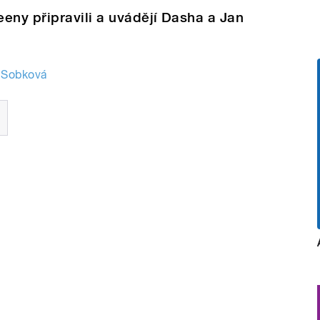
eny připravili a uvádějí Dasha a Jan
 Sobková