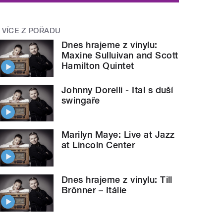
VÍCE Z POŘADU
Dnes hrajeme z vinylu:
Maxine Sulluivan and Scott
Hamilton Quintet
Johnny Dorelli - Ital s duší
swingaře
Marilyn Maye: Live at Jazz
at Lincoln Center
Dnes hrajeme z vinylu: Till
Brönner – Itálie