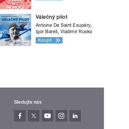
Válečný pilot
Antoine De Saint Exupéry,
Igor Bareš, Vladimír Rusko
Koupit
Sledujte nás