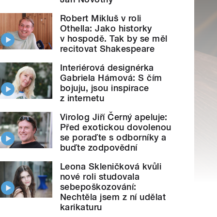
Robert Mikluš v roli
Othella: Jako historky
v hospodě. Tak by se měl
recitovat Shakespeare
Interiérová designérka
Gabriela Hámová: S čím
bojuju, jsou inspirace
z internetu
Virolog Jiří Černý apeluje:
Před exotickou dovolenou
se poraďte s odborníky a
buďte zodpovědní
Leona Skleničková kvůli
nové roli studovala
sebepoškozování:
Nechtěla jsem z ní udělat
karikaturu