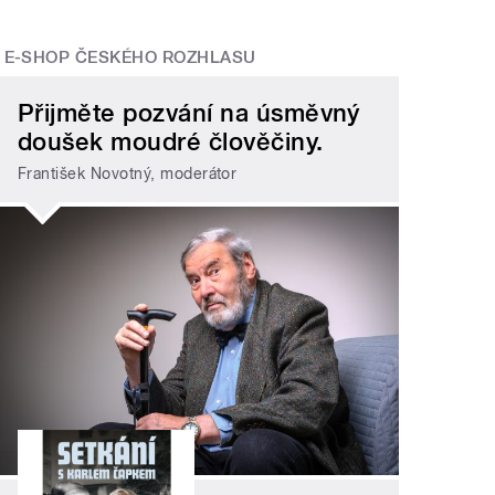
E-SHOP ČESKÉHO ROZHLASU
Přijměte pozvání na úsměvný
doušek moudré člověčiny.
František Novotný, moderátor