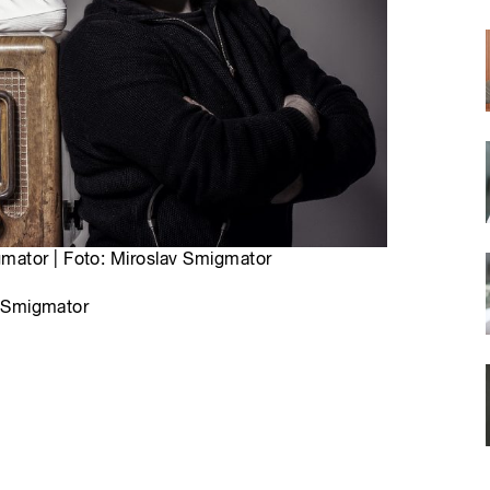
mator | Foto: Miroslav Smigmator
n Smigmator