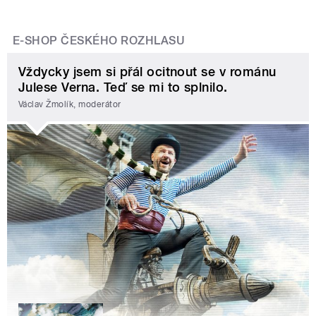
E-SHOP ČESKÉHO ROZHLASU
Vždycky jsem si přál ocitnout se v románu
Julese Verna. Teď se mi to splnilo.
Václav Žmolík, moderátor