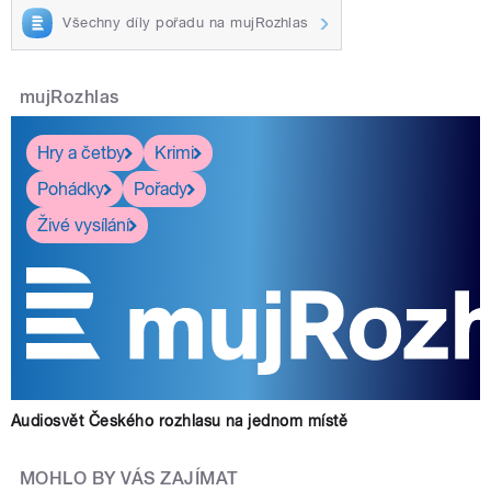
Všechny díly pořadu na mujRozhlas
mujRozhlas
Hry a četby
Krimi
Pohádky
Pořady
Živé vysílání
Audiosvět Českého rozhlasu na jednom místě
MOHLO BY VÁS ZAJÍMAT