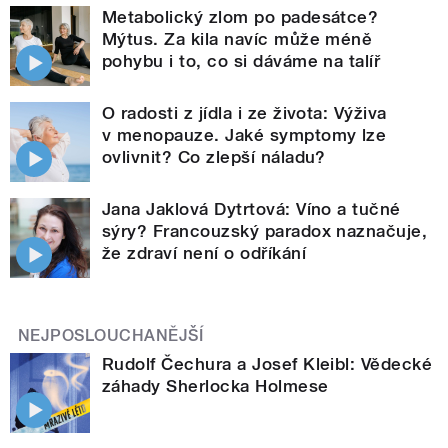
Metabolický zlom po padesátce?
Mýtus. Za kila navíc může méně
pohybu i to, co si dáváme na talíř
O radosti z jídla i ze života: Výživa
v menopauze. Jaké symptomy lze
ovlivnit? Co zlepší náladu?
Jana Jaklová Dytrtová: Víno a tučné
sýry? Francouzský paradox naznačuje,
že zdraví není o odříkání
NEJPOSLOUCHANĚJŠÍ
Rudolf Čechura a Josef Kleibl: Vědecké
záhady Sherlocka Holmese