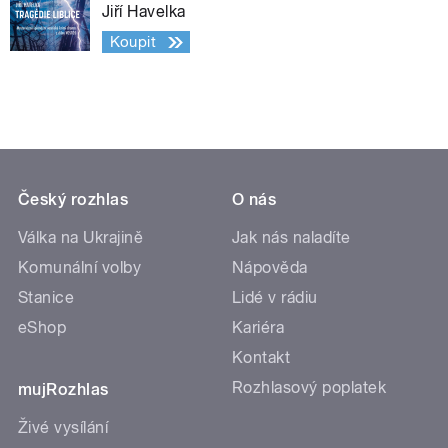
Jiří Havelka
Koupit
Český rozhlas
O nás
Válka na Ukrajině
Jak nás naladíte
Komunální volby
Nápověda
Stanice
Lidé v rádiu
eShop
Kariéra
Kontakt
Rozhlasový poplatek
mujRozhlas
Živé vysílání