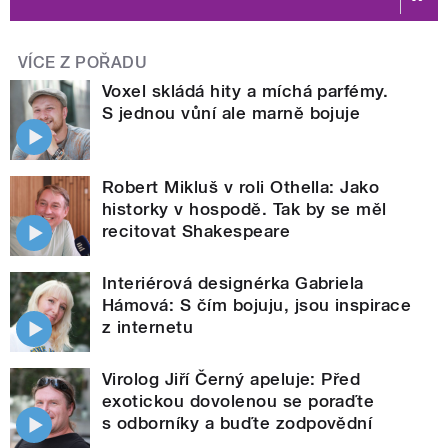
VÍCE Z POŘADU
Voxel skládá hity a míchá parfémy.
S jednou vůní ale marně bojuje
Robert Mikluš v roli Othella: Jako
historky v hospodě. Tak by se měl
recitovat Shakespeare
Interiérová designérka Gabriela
Hámová: S čím bojuju, jsou inspirace
z internetu
Virolog Jiří Černý apeluje: Před
exotickou dovolenou se poraďte
s odborníky a buďte zodpovědní