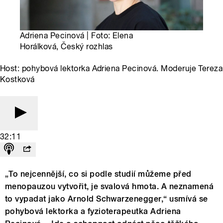
Adriena Pecinová | Foto: Elena
Horálková, Český rozhlas
Host: pohybová lektorka Adriena Pecinová. Moderuje Tereza
Kostková
32:11
„To nejcennější, co si podle studií můžeme před
menopauzou vytvořit, je svalová hmota. A neznamená
to vypadat jako Arnold Schwarzenegger,“ usmívá se
pohybová lektorka a fyzioterapeutka Adriena