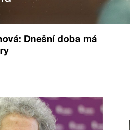
nová: Dnešní doba má
ry