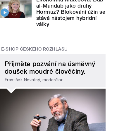
al-Mandab jako druhý
Hormuz? Blokování úžin se
stává nástojem hybridní
války
E-SHOP ČESKÉHO ROZHLASU
Přijměte pozvání na úsměvný
doušek moudré člověčiny.
František Novotný, moderátor