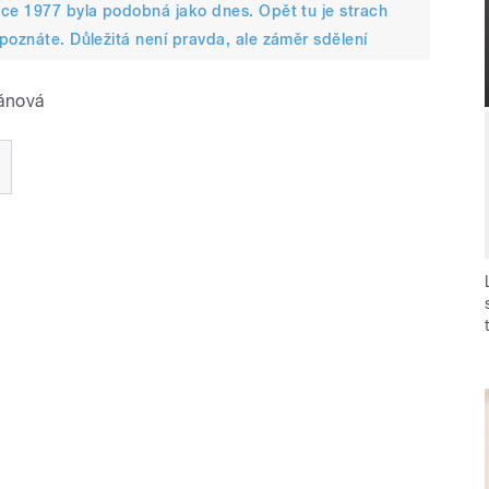
oce 1977 byla podobná jako dnes. Opět tu je strach
poznáte. Důležitá není pravda, ale záměr sdělení
lánová