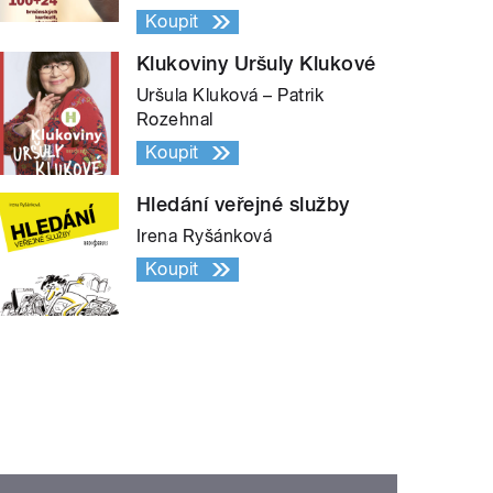
Koupit
Klukoviny Uršuly Klukové
Uršula Kluková – Patrik
Rozehnal
Koupit
Hledání veřejné služby
Irena Ryšánková
Koupit