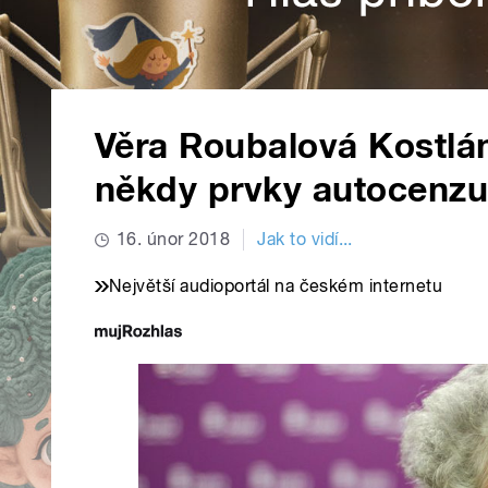
Věra Roubalová Kostlá
někdy prvky autocenzu
16. únor 2018
Jak to vidí...
Největší audioportál na českém internetu