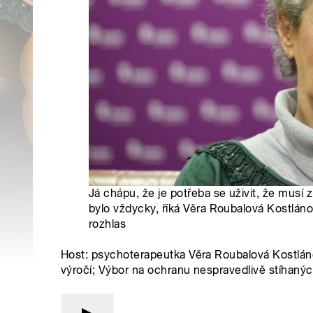
Já chápu, že je potřeba se uživit, že musí z
bylo vždycky, říká Věra Roubalová Kostláno
rozhlas
Host: psychoterapeutka Věra Roubalová Kostláno
výročí; Výbor na ochranu nespravedlivě stíhaný