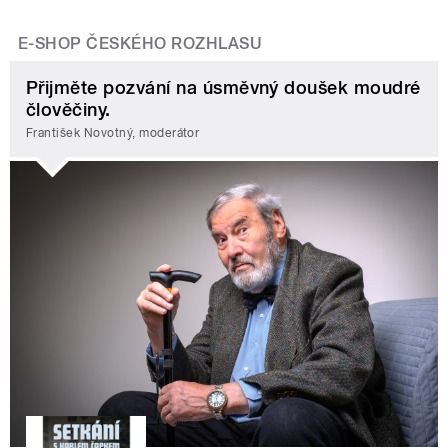
E-SHOP ČESKÉHO ROZHLASU
Přijměte pozvání na úsměvný doušek moudré
člověčiny.
František Novotný, moderátor