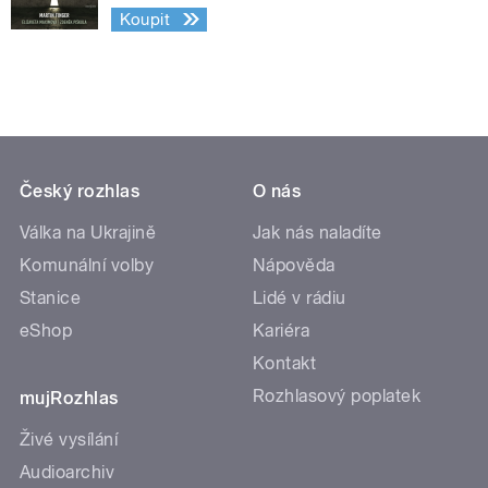
Koupit
Český rozhlas
O nás
Válka na Ukrajině
Jak nás naladíte
Komunální volby
Nápověda
Stanice
Lidé v rádiu
eShop
Kariéra
Kontakt
Rozhlasový poplatek
mujRozhlas
Živé vysílání
Audioarchiv