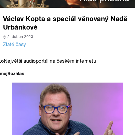
Václav Kopta a speciál věnovaný Nadě
Urbánkové
2. duben 2023
Zlaté časy
Největší audioportál na českém internetu