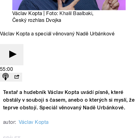
Václav Kopta | Foto:
Khalil Baalbaki
,
Český rozhlas Dvojka
Václav Kopta a speciál věnovaný Nadě Urbánkové
55:00
Textař a hudebník Václav Kopta uvádí písně, které
obstály v souboji s časem, anebo o kterých si myslí, že
teprve obstojí. Speciál věnovaný Nadě Urbánkové.
autor:
Václav Kopta