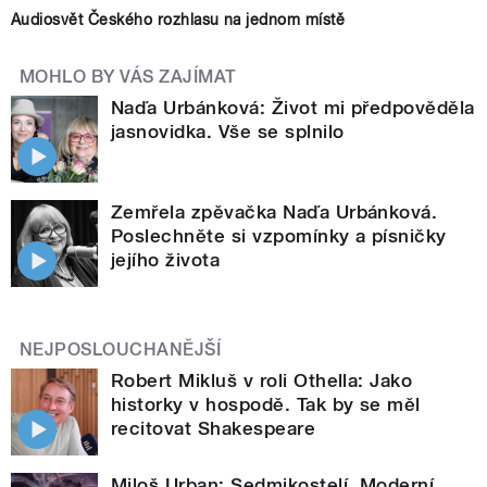
Audiosvět Českého rozhlasu na jednom místě
MOHLO BY VÁS ZAJÍMAT
Naďa Urbánková: Život mi předpověděla
jasnovidka. Vše se splnilo
Zemřela zpěvačka Naďa Urbánková.
Poslechněte si vzpomínky a písničky
jejího života
NEJPOSLOUCHANĚJŠÍ
Robert Mikluš v roli Othella: Jako
historky v hospodě. Tak by se měl
recitovat Shakespeare
Miloš Urban: Sedmikostelí. Moderní