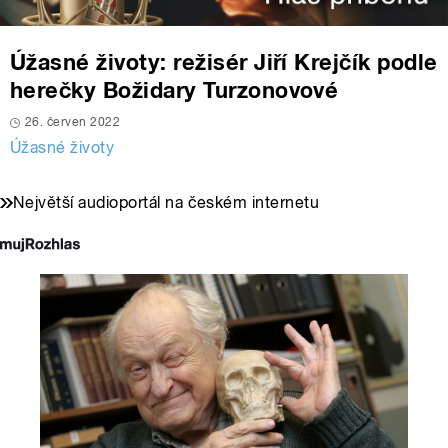
Úžasné životy: režisér Jiří Krejčík podle
herečky Božidary Turzonovové
26. červen 2022
Úžasné životy
Největší audioportál na českém internetu