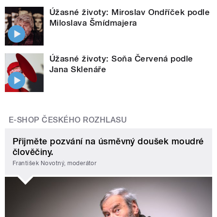
Úžasné životy: Miroslav Ondříček podle
Miloslava Šmídmajera
Úžasné životy: Soňa Červená podle
Jana Sklenáře
E-SHOP ČESKÉHO ROZHLASU
Přijměte pozvání na úsměvný doušek moudré
člověčiny.
František Novotný, moderátor