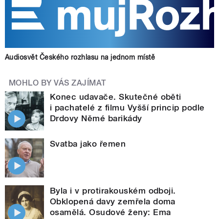
Audiosvět Českého rozhlasu na jednom místě
MOHLO BY VÁS ZAJÍMAT
Konec udavače. Skutečné oběti
i pachatelé z filmu Vyšší princip podle
Drdovy Němé barikády
Svatba jako řemen
Byla i v protirakouském odboji.
Obklopená davy zemřela doma
osamělá. Osudové ženy: Ema