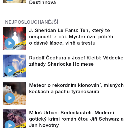
Destinnová
NEJPOSLOUCHANĚJŠÍ
J. Sheridan Le Fanu: Ten, který tě
nespouští z očí. Mysteriózní příběh
o dávné lásce, vině a trestu
Rudolf Čechura a Josef Kleibl: Vědecké
záhady Sherlocka Holmese
Meteor o rekordním klonování, mlsných
kočkách a pachu tyranosaura
Miloš Urban: Sedmikostelí. Moderní
gotický krimi román čtou Jiří Schwarz a
Jan Novotný