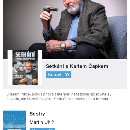
Setkání s Karlem Čapkem
Koupit
Literární fikce, pokus přiblížit literární nadsázkou spisovatele,
filozofa, ale hlavně člověka Karla Čapka trochu jinou formou.
Sestry
Martin Uhlíř