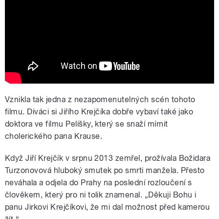
sežeru..."
Vznikla tak jedna z nezapomenutelných scén tohoto
filmu. Diváci si Jiřího Krejčíka dobře vybaví také jako
doktora ve filmu Pelíšky, který se snaží mírnit
cholerického pana Krause.
Když Jiří Krejčík v srpnu 2013 zemřel, prožívala Božidara
Turzonovová hluboký smutek po smrti manžela. Přesto
neváhala a odjela do Prahy na poslední rozloučení s
člověkem, který pro ni tolik znamenal. „Děkuji Bohu i
panu Jirkovi Krejčíkovi, že mi dal možnost před kamerou