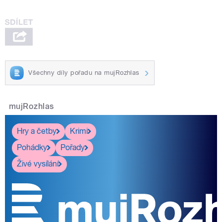
Všechny díly pořadu na mujRozhlas
mujRozhlas
Hry a četby
Krimi
Pohádky
Pořady
Živé vysílání