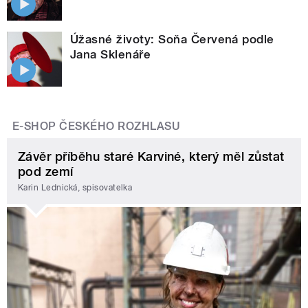
Úžasné životy: Soňa Červená podle
Jana Sklenáře
E-SHOP ČESKÉHO ROZHLASU
Závěr příběhu staré Karviné, který měl zůstat
pod zemí
Karin Lednická, spisovatelka