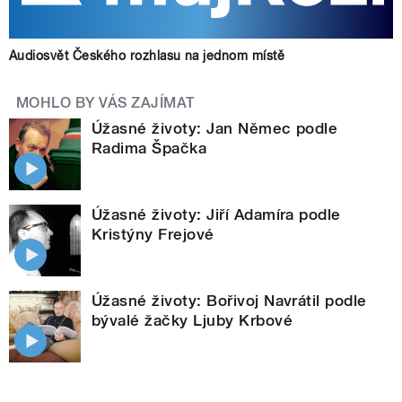
Audiosvět Českého rozhlasu na jednom místě
MOHLO BY VÁS ZAJÍMAT
Úžasné životy: Jan Němec podle
Radima Špačka
Úžasné životy: Jiří Adamíra podle
Kristýny Frejové
Úžasné životy: Bořivoj Navrátil podle
bývalé žačky Ljuby Krbové