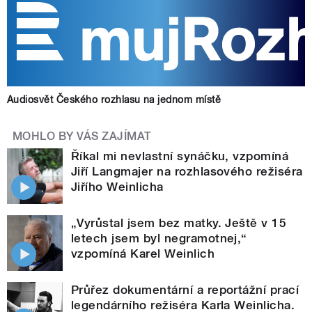
Audiosvět Českého rozhlasu na jednom místě
MOHLO BY VÁS ZAJÍMAT
Říkal mi nevlastní synáčku, vzpomíná
Jiří Langmajer na rozhlasového režiséra
Jiřího Weinlicha
„Vyrůstal jsem bez matky. Ještě v 15
letech jsem byl negramotnej,“
vzpomíná Karel Weinlich
Průřez dokumentární a reportážní prací
legendárního režiséra Karla Weinlicha.