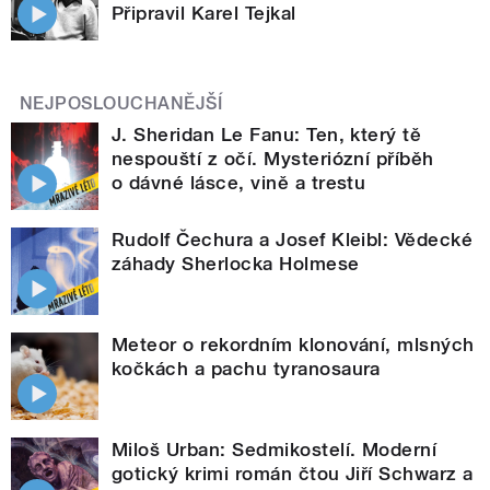
Připravil Karel Tejkal
NEJPOSLOUCHANĚJŠÍ
J. Sheridan Le Fanu: Ten, který tě
nespouští z očí. Mysteriózní příběh
o dávné lásce, vině a trestu
Rudolf Čechura a Josef Kleibl: Vědecké
záhady Sherlocka Holmese
Meteor o rekordním klonování, mlsných
kočkách a pachu tyranosaura
Miloš Urban: Sedmikostelí. Moderní
gotický krimi román čtou Jiří Schwarz a