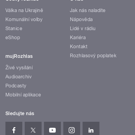
Válka na Ukrajině
Jak nás naladíte
Komunální volby
Nápověda
Stanice
Lidé v rádiu
eShop
Kariéra
Kontakt
Rozhlasový poplatek
mujRozhlas
Živé vysílání
Audioarchiv
Podcasty
Mobilní aplikace
Sledujte nás