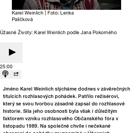
Karel Weinlich | Foto: Lenka
Paličková
Úžasné Životy: Karel Weinlich podle Jana Pokorného
25:00
Jméno Karel Weinlich slýcháme dodnes v závěrečných
titulcích rozhlasových pohádek. Patřilo režisérovi,
který se svou tvorbou zásadně zapsal do rozhlasové
historie. Síla jeho osobnosti byla však i důležitým
faktorem vzniku rozhlasového Občanského fóra v
listopadu 1989. Na společné chvíle i nečekané