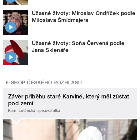
Úžasné životy: Miroslav Ondříček podle
Miloslava Šmídmajera
Úžasné životy: Soňa Červená podle
Jana Sklenáře
E-SHOP ČESKÉHO ROZHLASU
Závěr příběhu staré Karviné, který měl zůstat
pod zemí
Karin Lednická, spisovatelka