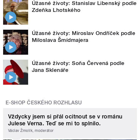
Úžasné životy: Stanislav Libenský podle
Zdeňka Lhotského
Úžasné životy: Miroslav Ondříček podle
Miloslava Šmídmajera
Úžasné životy: Soňa Červená podle
Jana Sklenáře
E-SHOP ČESKÉHO ROZHLASU
Vždycky jsem si přál ocitnout se v románu
Julese Verna. Teď se mi to splnilo.
Václav Žmolík, moderátor