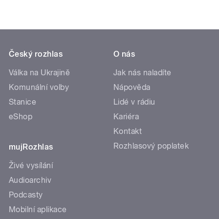
Český rozhlas
O nás
Válka na Ukrajině
Jak nás naladíte
Komunální volby
Nápověda
Stanice
Lidé v rádiu
eShop
Kariéra
Kontakt
Rozhlasový poplatek
mujRozhlas
Živé vysílání
Audioarchiv
Podcasty
Mobilní aplikace