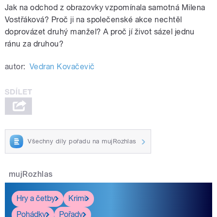
Jak na odchod z obrazovky vzpomínala samotná Milena
Vostřáková? Proč ji na společenské akce nechtěl
doprovázet druhý manžel? A proč jí život sázel jednu
ránu za druhou?
autor:
Vedran Kovačevič
Všechny díly pořadu na mujRozhlas
mujRozhlas
Hry a četby
Krimi
Pohádky
Pořady