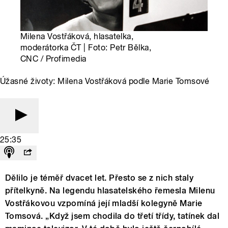
Milena Vostřáková, hlasatelka,
moderátorka ČT | Foto: Petr Bělka,
CNC / Profimedia
Úžasné životy: Milena Vostřáková podle Marie Tomsové
25:35
Dělilo je téměř dvacet let. Přesto se z nich staly
přítelkyně. Na legendu hlasatelského řemesla Milenu
Vostřákovou vzpomíná její mladší kolegyně Marie
Tomsová. „Když jsem chodila do třetí třídy, tatínek dal