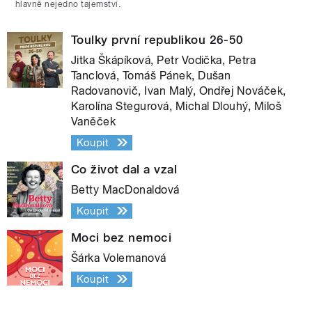
hlavně nejedno tajemství.
Toulky první republikou 26-50
Jitka Škápíková, Petr Vodička, Petra
Tanclová, Tomáš Pánek, Dušan
Radovanovič, Ivan Malý, Ondřej Nováček,
Karolína Stegurová, Michal Dlouhý, Miloš
Vaněček
Koupit
Co život dal a vzal
Betty MacDonaldová
Koupit
Moci bez nemoci
Šárka Volemanová
Koupit