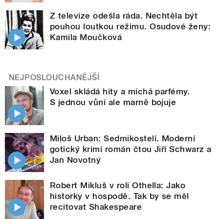
Z televize odešla ráda. Nechtěla být
pouhou loutkou režimu. Osudové ženy:
Kamila Moučková
NEJPOSLOUCHANĚJŠÍ
Voxel skládá hity a míchá parfémy.
S jednou vůní ale marně bojuje
Miloš Urban: Sedmikostelí. Moderní
gotický krimi román čtou Jiří Schwarz a
Jan Novotný
Robert Mikluš v roli Othella: Jako
historky v hospodě. Tak by se měl
recitovat Shakespeare