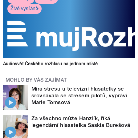
Živé vysílání
Audiosvět Českého rozhlasu na jednom místě
MOHLO BY VÁS ZAJÍMAT
Míra stresu u televizní hlasatelky se
srovnávala se stresem pilotů, vypráví
Marie Tomsová
Za všechno může Hanzlík, říká
legendární hlasatelka Saskia Burešová