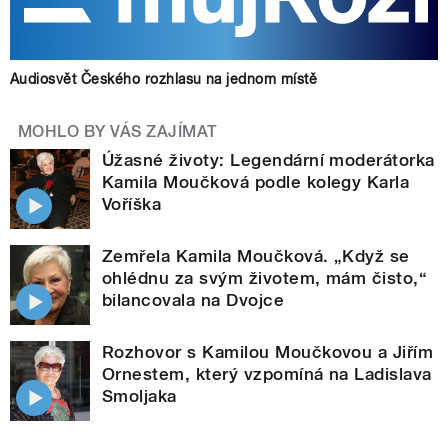
Audiosvět Českého rozhlasu na jednom místě
MOHLO BY VÁS ZAJÍMAT
Úžasné životy: Legendární moderátorka
Kamila Moučková podle kolegy Karla
Voříška
Zemřela Kamila Moučková. „Když se
ohlédnu za svým životem, mám čisto,“
bilancovala na Dvojce
Rozhovor s Kamilou Moučkovou a Jiřím
Ornestem, který vzpomíná na Ladislava
Smoljaka