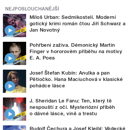
NEJPOSLOUCHANĚJŠÍ
Miloš Urban: Sedmikostelí. Moderní
gotický krimi román čtou Jiří Schwarz a
Jan Novotný
Pohřbeni zaživa. Démonický Martin
Finger v hororovém příběhu na motivy
E. A. Poea
Josef Štefan Kubín: Anulka a pan
Pětiočko. Hana Maciuchová v klasické
pohádce lásce
J. Sheridan Le Fanu: Ten, který tě
nespouští z očí. Mysteriózní příběh
o dávné lásce, vině a trestu
Rudolf Čechura a Josef Kleibl: Vědecké