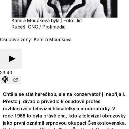
Kamila Moučková byla | Foto: Jiří
Rubeš, CNC / Profimedia
Osudové ženy: Kamila Moučková
23:40
Chtěla se stát herečkou, ale na konzervatoř ji nepřijali.
Přesto jí divadlo přivedlo k osudové profesi
rozhlasové a televizní hlasatelky a moderátorky. V
roce 1968 to byla právě ona, kdo z televizní obrazovky
jako první oznámil srpnovou okupaci Československa.