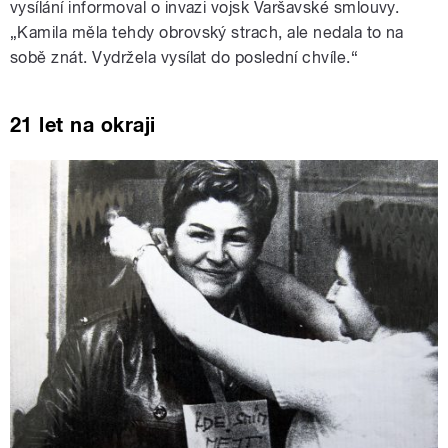
vysílání informoval o invazi vojsk Varšavské smlouvy.
„
Kamila měla tehdy obrovský strach, ale nedala to na
sobě znát. Vydržela vysílat do poslední chvíle.
“
21 let na okraji