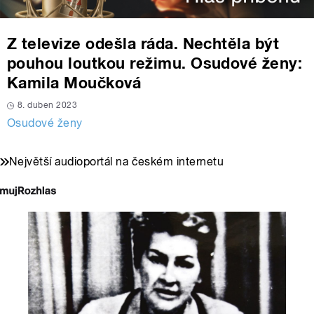
Z televize odešla ráda. Nechtěla být
pouhou loutkou režimu. Osudové ženy:
Kamila Moučková
8. duben 2023
Osudové ženy
Největší audioportál na českém internetu