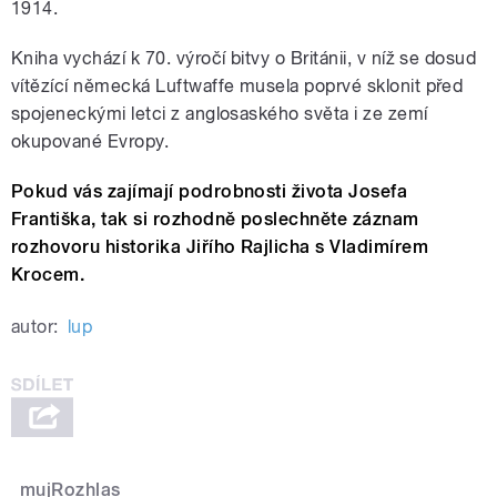
1914.
Kniha vychází k 70. výročí bitvy o Británii, v níž se dosud
vítězící německá Luftwaffe musela poprvé sklonit před
spojeneckými letci z anglosaského světa i ze zemí
okupované Evropy.
Pokud vás zajímají podrobnosti života Josefa
Františka, tak si rozhodně poslechněte záznam
rozhovoru historika Jiřího Rajlicha s Vladimírem
Krocem.
autor:
lup
mujRozhlas