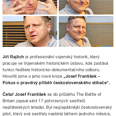
Jiří Rajlich
je profesionální vojenský historik, který
pracuje ve Vojenském historickém ústavu, kde zastává
funkci ředitele historicko-dokumentačního odboru.
Hovořili jsme o jeho nové knize
„Josef František –
Pokus o pravdivý příběh československého stíhače“.
Četař Josef František
se do průběhu The Battle of
Britain zapsal sérií 17 potvrzených sestřelů
nepřátelských letadel. Byl nejúspěšnější československý
pilot, který své sestřely nasbíral během jednoho měsíce,