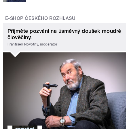
E-SHOP ČESKÉHO ROZHLASU
Přijměte pozvání na úsměvný doušek moudré
člověčiny.
František Novotný, moderátor