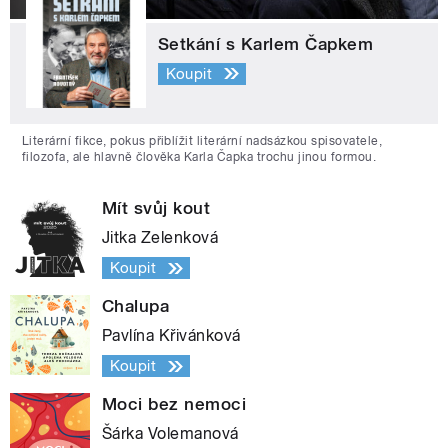
Setkání s Karlem Čapkem
Koupit
Literární fikce, pokus přiblížit literární nadsázkou spisovatele,
filozofa, ale hlavně člověka Karla Čapka trochu jinou formou.
Mít svůj kout
Jitka Zelenková
Koupit
Chalupa
Pavlína Křivánková
Koupit
Moci bez nemoci
Šárka Volemanová