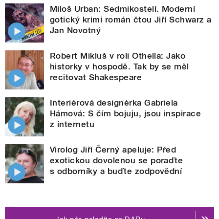
Miloš Urban: Sedmikostelí. Moderní
gotický krimi román čtou Jiří Schwarz a
Jan Novotný
Robert Mikluš v roli Othella: Jako
historky v hospodě. Tak by se měl
recitovat Shakespeare
Interiérová designérka Gabriela
Hámová: S čím bojuju, jsou inspirace
z internetu
Virolog Jiří Černý apeluje: Před
exotickou dovolenou se poraďte
s odborníky a buďte zodpovědní