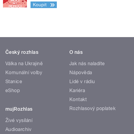
Koupit
Český rozhlas
O nás
Válka na Ukrajině
Jak nás naladíte
Komunální volby
Nápověda
Stanice
Lidé v rádiu
eShop
Kariéra
Kontakt
Rozhlasový poplatek
mujRozhlas
Živé vysílání
Audioarchiv