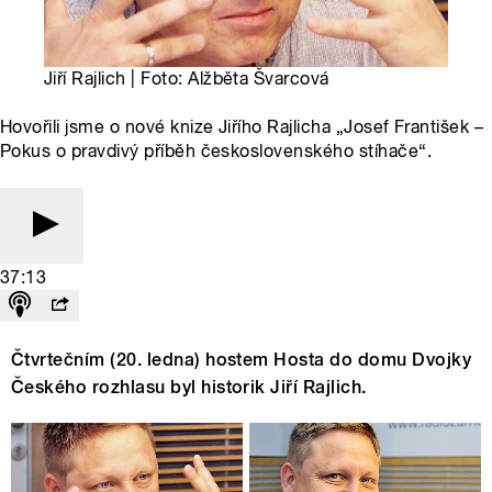
Jiří Rajlich | Foto: Alžběta Švarcová
Hovořili jsme o nové knize Jiřího Rajlicha „Josef František –
Pokus o pravdivý příběh československého stíhače“.
37:13
Čtvrtečním (20. ledna) hostem Hosta do domu Dvojky
Českého rozhlasu byl historik Jiří Rajlich.