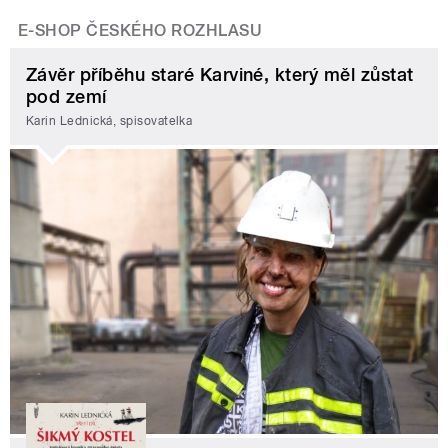
E-SHOP ČESKÉHO ROZHLASU
Závěr příběhu staré Karviné, který měl zůstat
pod zemí
Karin Lednická, spisovatelka