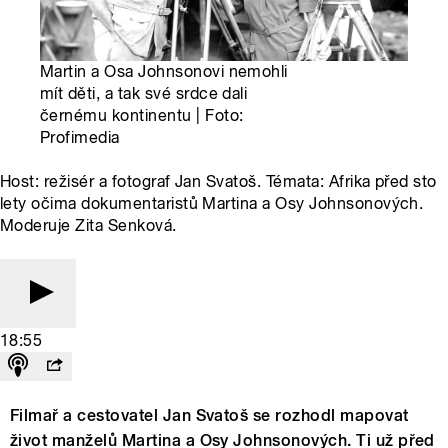
Martin a Osa Johnsonovi nemohli
mít děti, a tak své srdce dali
černému kontinentu | Foto:
Profimedia
Host: režisér a fotograf Jan Svatoš. Témata: Afrika před sto
lety očima dokumentaristů Martina a Osy Johnsonových.
Moderuje Zita Senková.
18:55
Filmař a cestovatel Jan Svatoš se rozhodl mapovat
život manželů Martina a Osy Johnsonových. Ti už před