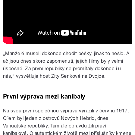
„Manželé museli dokonce chodit pěšky, jinak to nešlo. A
ač jsou dnes skoro zapomenuti, jejich filmy byly velmi
úspěšné. Za první republiky se promítaly dokonce i u
nás,“ vysvětluje host Zity Senkové na Dvojce.
První výprava mezi kanibaly
Na svou první společnou výpravu vyrazili v červnu 1917.
Cílem byl jeden z ostrovů Nových Hebrid, dnes
Vanuatské republiky. Tam ale opravdu žili praví
kanibalové. O autentickém životě mezi příslušníky kmene