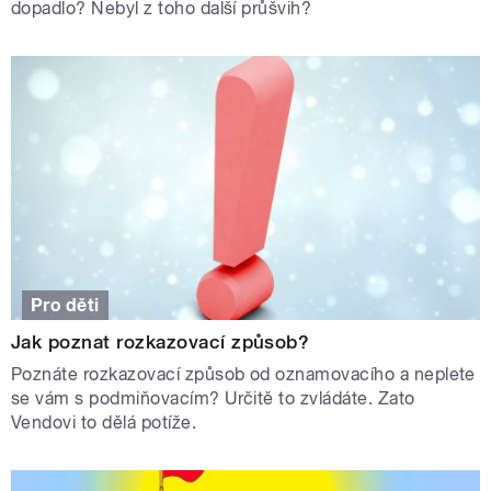
dopadlo? Nebyl z toho další průšvih?
Pro děti
Jak poznat rozkazovací způsob?
Poznáte rozkazovací způsob od oznamovacího a neplete
se vám s podmiňovacím? Určitě to zvládáte. Zato
Vendovi to dělá potíže.