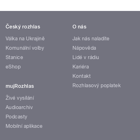
Český rozhlas
O nás
Válka na Ukrajině
Jak nás naladíte
Komunální volby
Nápověda
Stanice
Lidé v rádiu
eShop
Kariéra
Kontakt
Rozhlasový poplatek
mujRozhlas
Živé vysílání
Audioarchiv
Podcasty
Mobilní aplikace