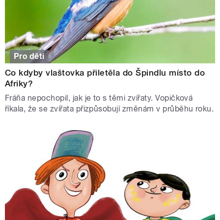
Pro děti
Co kdyby vlaštovka přiletěla do Špindlu místo do
Afriky?
Fráňa nepochopil, jak je to s těmi zvířaty. Vopičková
říkala, že se zvířata přizpůsobují změnám v průběhu roku.