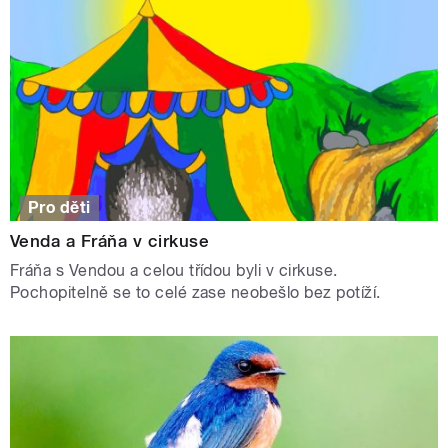
Pro děti
Venda a Fráňa v cirkuse
Fráňa s Vendou a celou třídou byli v cirkuse.
Pochopitelně se to celé zase neobešlo bez potíží.