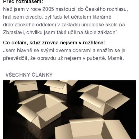
Před rozhlasem:
Než jsem v roce 2005 nastoupil do Českého rozhlasu,
hrál jsem divadlo, byl řadu let učitelem literárně
dramatického oddělení v základní umělecké škole na
Zbraslavi, chvilku jsem také učil na škole základní.
Co dělám, když zrovna nejsem v rozhlase:
Jsem hlavně se svými dvěma dcerami a snažím se je
přesvědčit, že opravdu už nejsem v pubertě. Marně.
VŠECHNY ČLÁNKY