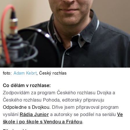
foto:
Adam Kebrt
,
Český rozhlas
Co dělám v rozhlase:
Zodpovídám za program Českého rozhlasu Dvojka a
Českého rozhlasu Pohoda, editorsky připravuju
Odpoledne s Dvojkou
. Dříve jsem připravoval
program
vysílání
Rádia Junior
a autorsky se podílel na seriálu
Ve
škole i po škole s Vendou a Fráňou
.