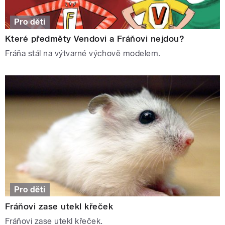
Pro děti
Které předměty Vendovi a Fráňovi nejdou?
Fráňa stál na výtvarné výchově modelem.
Pro děti
Fráňovi zase utekl křeček
Fráňovi zase utekl křeček.