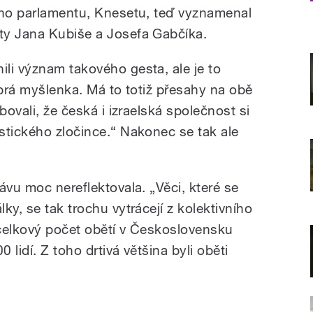
ého parlamentu, Knesetu, teď vyznamenal
ty Jana Kubiše a Josefa Gabčíka.
li význam takového gesta, ale je to
obrá myšlenka. Má to totiž přesahy na obě
bovali, že česká i izraelská společnost si
stického zločince.“ Nakonec se tak ale
ávu moc nereflektovala. „Věci, které se
ky, se tak trochu vytrácejí z kolektivního
celkový počet obětí v Československu
lidí. Z toho drtivá většina byli oběti