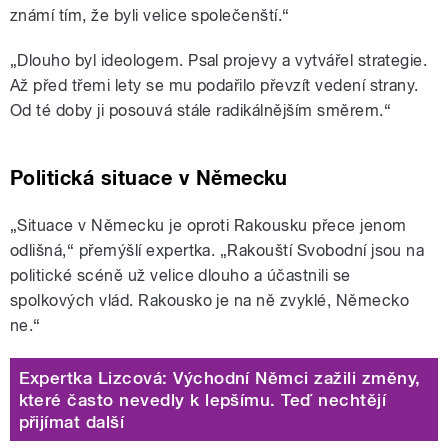
známí tím, že byli velice společenští.“
„Dlouho byl ideologem. Psal projevy a vytvářel strategie.
Až před třemi lety se mu podařilo převzít vedení strany.
Od té doby ji posouvá stále radikálnějším směrem.“
Politická situace v Německu
„Situace v Německu je oproti Rakousku přece jenom
odlišná,“ přemýšlí expertka. „Rakouští Svobodní jsou na
politické scéně už velice dlouho a účastnili se
spolkových vlád. Rakousko je na ně zvyklé, Německo
ne.“
Expertka Lizcová: Východní Němci zažili změny,
které často nevedly k lepšímu. Teď nechtějí
přijímat další