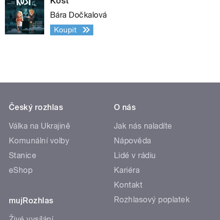
Kost
Bára Dočkalová
Koupit
Český rozhlas
O nás
Válka na Ukrajině
Jak nás naladíte
Komunální volby
Nápověda
Stanice
Lidé v rádiu
eShop
Kariéra
Kontakt
Rozhlasový poplatek
mujRozhlas
Živé vysílání