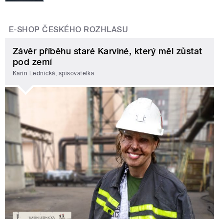
E-SHOP ČESKÉHO ROZHLASU
Závěr příběhu staré Karviné, který měl zůstat
pod zemí
Karin Lednická, spisovatelka