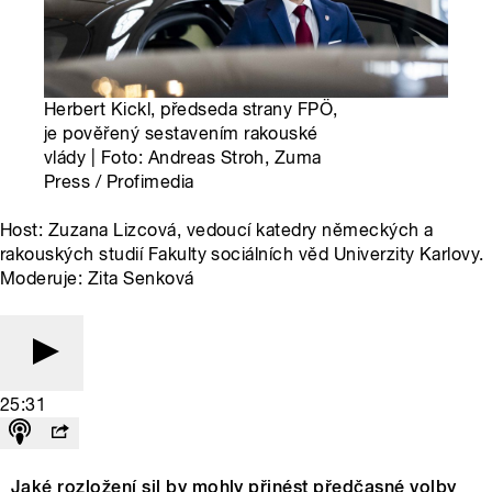
Herbert Kickl, předseda strany FPÖ,
je pověřený sestavením rakouské
vlády | Foto: Andreas Stroh, Zuma
Press / Profimedia
Host: Zuzana Lizcová, vedoucí katedry německých a
rakouských studií Fakulty sociálních věd Univerzity Karlovy.
Moderuje: Zita Senková
25:31
Jaké rozložení sil by mohly přinést předčasné volby