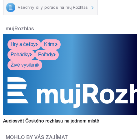
Všechny díly pořadu na mujRozhlas
mujRozhlas
Hry a četby
Krimi
Pohádky
Pořady
Živé vysílání
Audiosvět Českého rozhlasu na jednom místě
MOHLO BY VÁS ZAJÍMAT