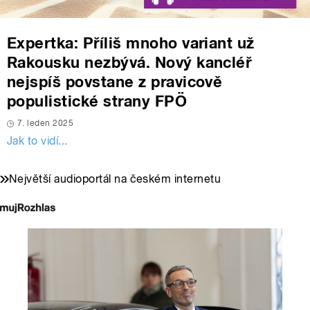
Expertka: Příliš mnoho variant už
Rakousku nezbývá. Nový kancléř
nejspíš povstane z pravicově
populistické strany FPÖ
7. leden 2025
Jak to vidí...
Největší audioportál na českém internetu