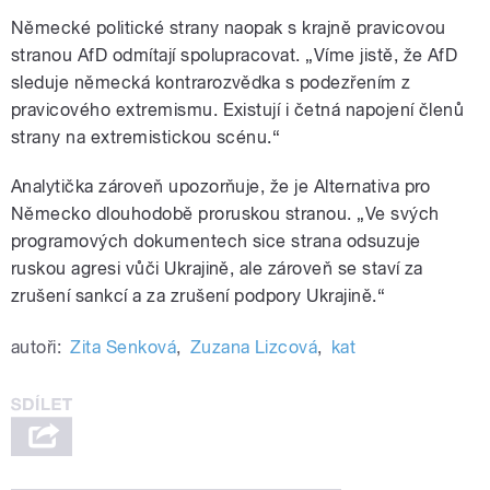
Německé politické strany naopak s krajně pravicovou
stranou AfD odmítají spolupracovat. „Víme jistě, že AfD
sleduje německá kontrarozvědka s podezřením z
pravicového extremismu. Existují i četná napojení členů
strany na extremistickou scénu.“
Analytička zároveň upozorňuje, že je Alternativa pro
Německo dlouhodobě proruskou stranou. „Ve svých
programových dokumentech sice strana odsuzuje
ruskou agresi vůči Ukrajině, ale zároveň se staví za
zrušení sankcí a za zrušení podpory Ukrajině.“
autoři:
Zita Senková
,
Zuzana Lizcová
,
kat