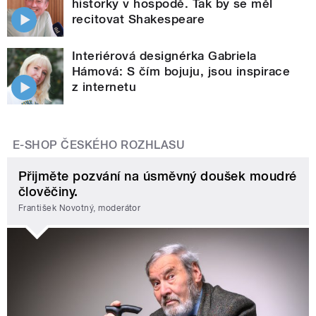
historky v hospodě. Tak by se měl
recitovat Shakespeare
Interiérová designérka Gabriela
Hámová: S čím bojuju, jsou inspirace
z internetu
E-SHOP ČESKÉHO ROZHLASU
Přijměte pozvání na úsměvný doušek moudré
člověčiny.
František Novotný, moderátor