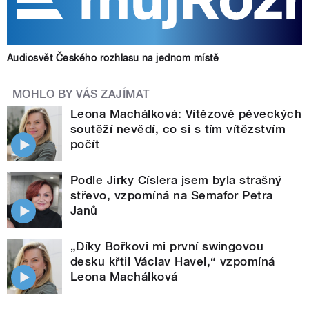
Audiosvět Českého rozhlasu na jednom místě
MOHLO BY VÁS ZAJÍMAT
Leona Machálková: Vítězové pěveckých
soutěží nevědí, co si s tím vítězstvím
počít
Podle Jirky Císlera jsem byla strašný
střevo, vzpomíná na Semafor Petra
Janů
„Díky Bořkovi mi první swingovou
desku křtil Václav Havel,“ vzpomíná
Leona Machálková