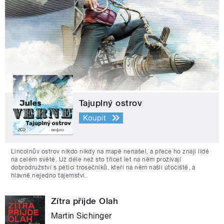
Tajuplný ostrov
Koupit
Lincolnův ostrov nikdo nikdy na mapě nenašel, a přece ho znají lidé
na celém světě. Už déle než sto třicet let na něm prožívají
dobrodružství s pěticí trosečníků, kteří na něm našli útočiště, a
hlavně nejedno tajemství.
Zítra přijde Olah
Martin Sichinger