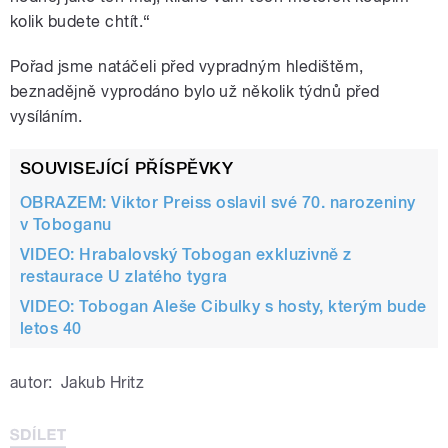
kolik budete chtít.“
Pořad jsme natáčeli před vypradným hledištěm,
beznadějně vyprodáno bylo už několik týdnů před
vysíláním.
SOUVISEJÍCÍ PŘÍSPĚVKY
OBRAZEM: Viktor Preiss oslavil své 70. narozeniny
v Toboganu
VIDEO: Hrabalovský Tobogan exkluzivně z
restaurace U zlatého tygra
VIDEO: Tobogan Aleše Cibulky s hosty, kterým bude
letos 40
autor:
Jakub Hritz