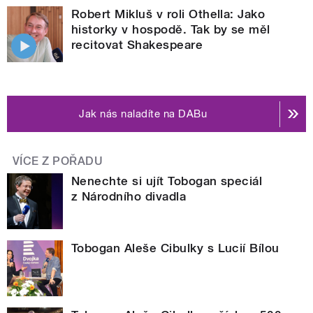
Robert Mikluš v roli Othella: Jako
historky v hospodě. Tak by se měl
recitovat Shakespeare
Jak nás naladíte na DABu
VÍCE Z POŘADU
Nenechte si ujít Tobogan speciál
z Národního divadla
Tobogan Aleše Cibulky s Lucií Bílou