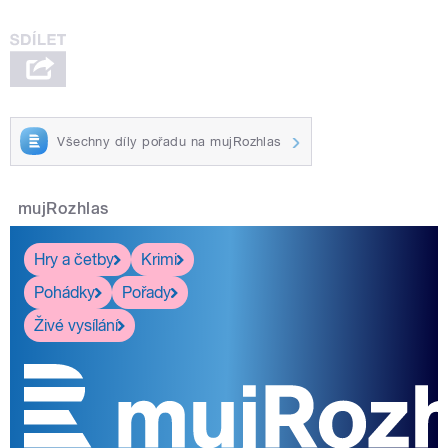
Všechny díly pořadu na mujRozhlas
mujRozhlas
Hry a četby
Krimi
Pohádky
Pořady
Živé vysílání