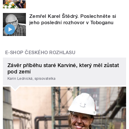
Zemřel Karel Štědrý. Poslechněte si
jeho poslední rozhovor v Toboganu
E-SHOP ČESKÉHO ROZHLASU
Závěr příběhu staré Karviné, který měl zůstat
pod zemí
Karin Lednická, spisovatelka