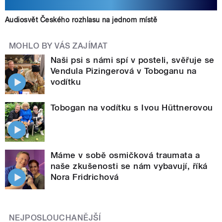
Audiosvět Českého rozhlasu na jednom místě
MOHLO BY VÁS ZAJÍMAT
Naši psi s námi spí v posteli, svěřuje se
Vendula Pizingerová v Toboganu na
vodítku
Tobogan na vodítku s Ivou Hüttnerovou
Máme v sobě osmičková traumata a
naše zkušenosti se nám vybavují, říká
Nora Fridrichová
NEJPOSLOUCHANĚJŠÍ