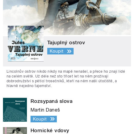
Tajuplný ostrov
Koupit
Lincolnův ostrov nikdo nikdy na mapě nenašel, a přece ho znají lidé
na celém světě. Už déle než sto třicet let na něm prožívají
dobrodružství s pěticí trosečníků, kteří na něm našli útočiště, a
hlavně nejedno tajemství.
Rozsypaná slova
Martin Daneš
Koupit
Hornické vdovy