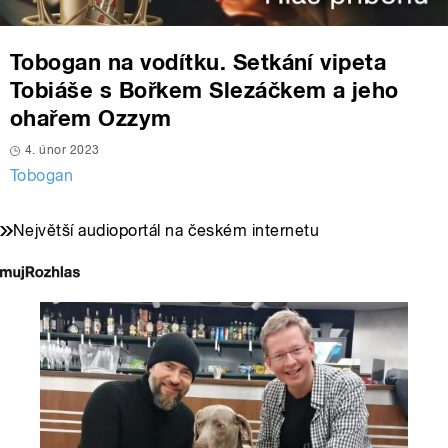
Tobogan na vodítku. Setkání vipeta
Tobiáše s Bořkem Slezáčkem a jeho
ohařem Ozzym
4. únor 2023
Tobogan
Největší audioportál na českém internetu