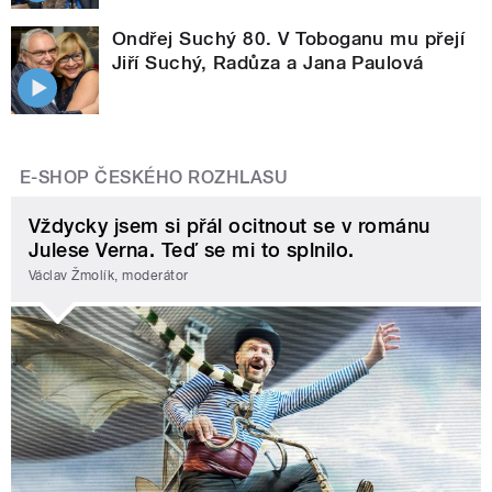
Ondřej Suchý 80. V Toboganu mu přejí
Jiří Suchý, Radůza a Jana Paulová
E-SHOP ČESKÉHO ROZHLASU
Vždycky jsem si přál ocitnout se v románu
Julese Verna. Teď se mi to splnilo.
Václav Žmolík, moderátor