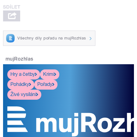
Všechny díly pořadu na mujRozhlas
mujRozhlas
Hry a četby
Krimi
Pohádky
Pořady
Živé vysílání