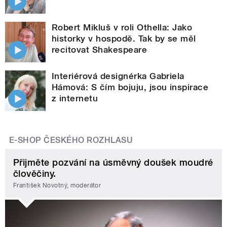
Robert Mikluš v roli Othella: Jako
historky v hospodě. Tak by se měl
recitovat Shakespeare
Interiérová designérka Gabriela
Hámová: S čím bojuju, jsou inspirace
z internetu
E-SHOP ČESKÉHO ROZHLASU
Přijměte pozvání na úsměvný doušek moudré
člověčiny.
František Novotný, moderátor