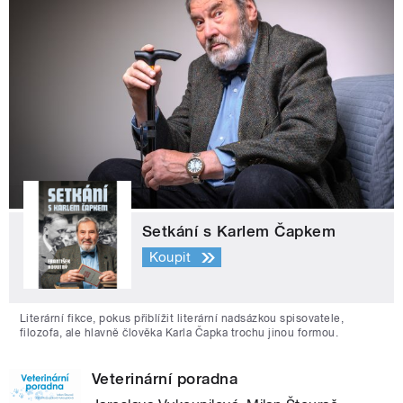
Setkání s Karlem Čapkem
Koupit
Literární fikce, pokus přiblížit literární nadsázkou spisovatele,
filozofa, ale hlavně člověka Karla Čapka trochu jinou formou.
Veterinární poradna