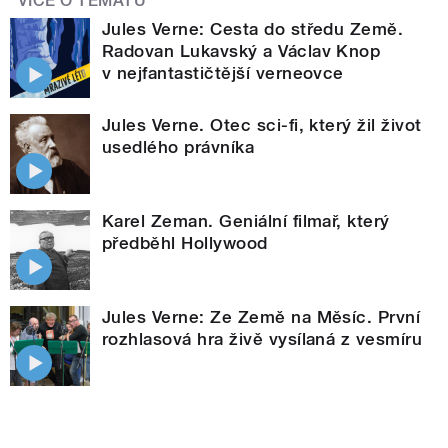
VÍCE O TÉMATU
Jules Verne: Cesta do středu Země.
Radovan Lukavský a Václav Knop
v nejfantastičtější verneovce
Jules Verne. Otec sci-fi, který žil život
usedlého právníka
Karel Zeman. Geniální filmař, který
předběhl Hollywood
Jules Verne: Ze Země na Měsíc. První
rozhlasová hra živě vysílaná z vesmíru