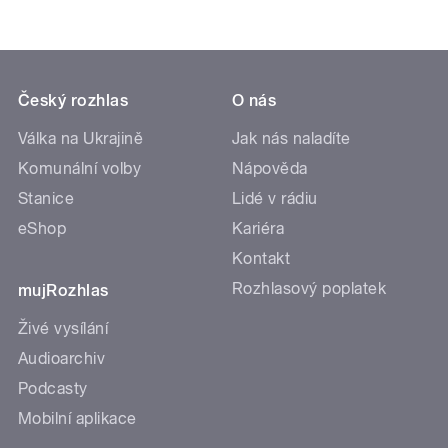
Český rozhlas
O nás
Válka na Ukrajině
Jak nás naladíte
Komunální volby
Nápověda
Stanice
Lidé v rádiu
eShop
Kariéra
Kontakt
Rozhlasový poplatek
mujRozhlas
Živé vysílání
Audioarchiv
Podcasty
Mobilní aplikace