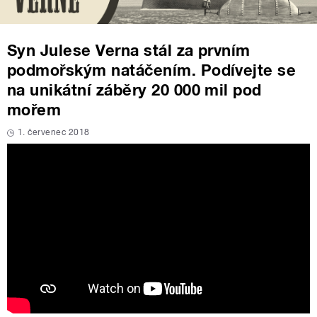
Syn Julese Verna stál za prvním
podmořským natáčením. Podívejte se
na unikátní záběry 20 000 mil pod
mořem
1. červenec 2018