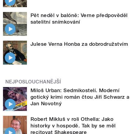
Pět neděl v balóně: Verne předpověděl
satelitní snímkování
Julese Verna Honba za dobrodružstvím
NEJPOSLOUCHANĚJŠÍ
Miloš Urban: Sedmikostelí. Moderní
gotický krimi román čtou Jiří Schwarz a
Jan Novotný
Robert Mikluš v roli Othella: Jako
historky v hospodě. Tak by se měl
recitovat Shakespeare