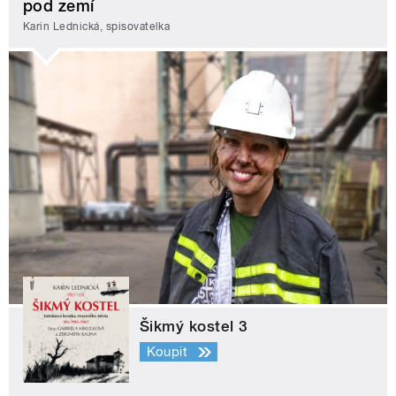
pod zemí
Karin Lednická, spisovatelka
Šikmý kostel 3
Koupit