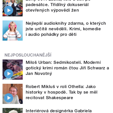
padesátce. Třídílný dokuseriál
otevřených výpovědí žen
Nejlepší audioknihy zdarma, o kterých
jste určitě nevěděli. Krimi, komedie
i audio pohádky pro děti
NEJPOSLOUCHANĚJŠÍ
Miloš Urban: Sedmikostelí. Moderní
gotický krimi román čtou Jiří Schwarz a
Jan Novotný
Robert Mikluš v roli Othella: Jako
historky v hospodě. Tak by se měl
recitovat Shakespeare
Interiérová designérka Gabriela