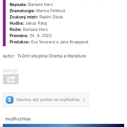
Napsala:
Barbara Herz
Dramaturgie:
Marina Feltlová
Zvukový mistr:
Radim Dlesk
Hudba:
Jakub Rataj
Režie:
Barbara Herz
Premiéra:
24. 9. 2023
Produkce:
Eva Vovesná a Jana Knappová
autor:
Tvůrčí skupina Drama a literatura
Všechny díly pořadu na mujRozhlas
mujRozhlas