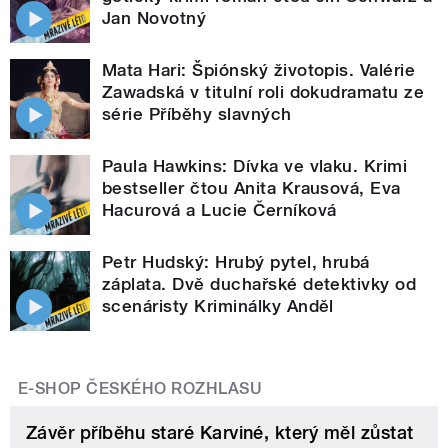
Jan Novotný
Mata Hari: Špiónský životopis. Valérie
Zawadská v titulní roli dokudramatu ze
série Příběhy slavných
Paula Hawkins: Dívka ve vlaku. Krimi
bestseller čtou Anita Krausová, Eva
Hacurová a Lucie Černíková
Petr Hudský: Hrubý pytel, hrubá
záplata. Dvě duchařské detektivky od
scenáristy Kriminálky Anděl
E-SHOP ČESKÉHO ROZHLASU
Závěr příběhu staré Karviné, který měl zůstat