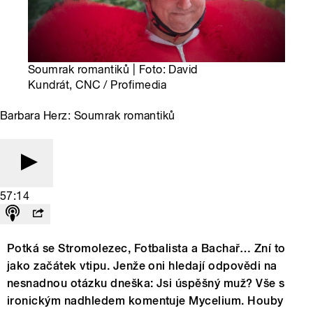
Soumrak romantiků | Foto: David
Kundrát, CNC / Profimedia
Barbara Herz: Soumrak romantiků
57:14
Potká se Stromolezec, Fotbalista a Bachař… Zní to
jako začátek vtipu. Jenže oni hledají odpovědi na
nesnadnou otázku dneška: Jsi úspěšný muž? Vše s
ironickým nadhledem komentuje Mycelium. Houby