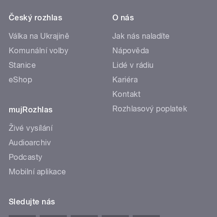
Český rozhlas
O nás
Válka na Ukrajině
Jak nás naladíte
Komunální volby
Nápověda
Stanice
Lidé v rádiu
eShop
Kariéra
Kontakt
Rozhlasový poplatek
mujRozhlas
Živé vysílání
Audioarchiv
Podcasty
Mobilní aplikace
Sledujte nás