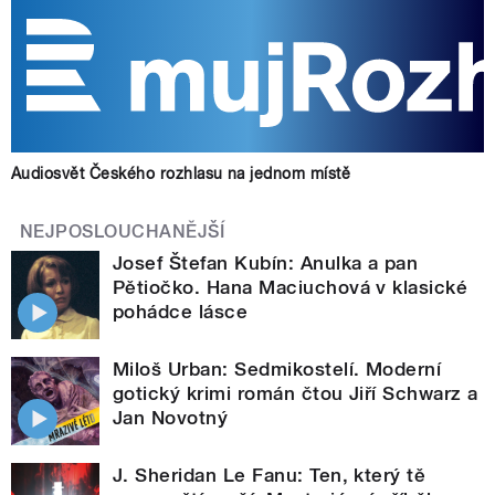
Audiosvět Českého rozhlasu na jednom místě
NEJPOSLOUCHANĚJŠÍ
Josef Štefan Kubín: Anulka a pan
Pětiočko. Hana Maciuchová v klasické
pohádce lásce
Miloš Urban: Sedmikostelí. Moderní
gotický krimi román čtou Jiří Schwarz a
Jan Novotný
J. Sheridan Le Fanu: Ten, který tě