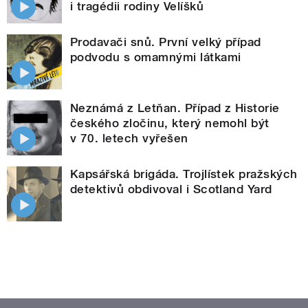
i tragédii rodiny Velíšků
Prodavači snů. První velký případ
podvodu s omamnými látkami
Neznámá z Letňan. Případ z Historie
českého zločinu, který nemohl být
v 70. letech vyřešen
Kapsářská brigáda. Trojlístek pražských
detektivů obdivoval i Scotland Yard