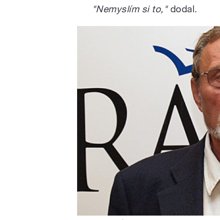
"Nemyslím si to,"
dodal.