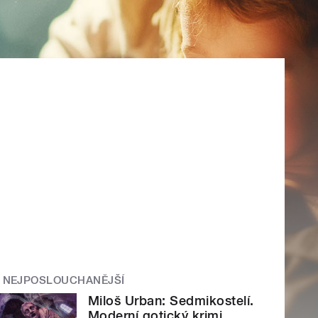
NEJPOSLOUCHANĚJŠÍ
Miloš Urban: Sedmikostelí.
Moderní gotický krimi