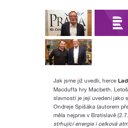
Jak jsme již uvedli, herce
Lad
Macduffa hry Macbeth. Letoš
slavností je její uvedení jako
Ondreje Spišáka (autorem pře
měla nejprve v Bratislavě (2.7
strhující energie i celková a