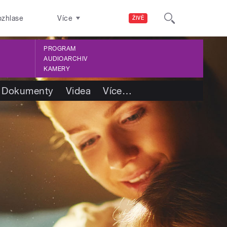
ozhlase
Více
ŽIVĚ
PROGRAM
AUDIOARCHIV
KAMERY
Dokumenty
Videa
Více
…