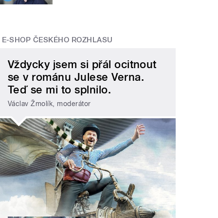
E-SHOP ČESKÉHO ROZHLASU
Vždycky jsem si přál ocitnout
se v románu Julese Verna.
Teď se mi to splnilo.
Václav Žmolík, moderátor