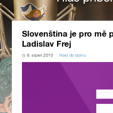
Slovenština je pro mě 
Ladislav Frej
9. srpen 2010
Host do domu