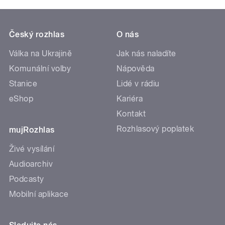
Český rozhlas
O nás
Válka na Ukrajině
Jak nás naladíte
Komunální volby
Nápověda
Stanice
Lidé v rádiu
eShop
Kariéra
Kontakt
Rozhlasový poplatek
mujRozhlas
Živé vysílání
Audioarchiv
Podcasty
Mobilní aplikace