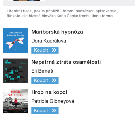
Literární fikce, pokus přiblížit literární nadsázkou spisovatele,
filozofa, ale hlavně člověka Karla Čapka trochu jinou formou.
Mariborská hypnóza
Dora Kaprálová
Koupit
Nepatrná ztráta osamělosti
Eli Beneš
Koupit
Hrob na kopci
Patricia Gibneyová
Koupit