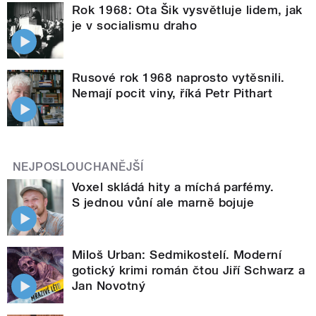
Rok 1968: Ota Šik vysvětluje lidem, jak
je v socialismu draho
Rusové rok 1968 naprosto vytěsnili.
Nemají pocit viny, říká Petr Pithart
NEJPOSLOUCHANĚJŠÍ
Voxel skládá hity a míchá parfémy.
S jednou vůní ale marně bojuje
Miloš Urban: Sedmikostelí. Moderní
gotický krimi román čtou Jiří Schwarz a
Jan Novotný