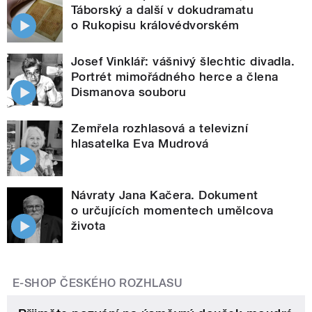
Táborský a další v dokudramatu
o Rukopisu královédvorském
Josef Vinklář: vášnivý šlechtic divadla.
Portrét mimořádného herce a člena
Dismanova souboru
Zemřela rozhlasová a televizní
hlasatelka Eva Mudrová
Návraty Jana Kačera. Dokument
o určujících momentech umělcova
života
E-SHOP ČESKÉHO ROZHLASU