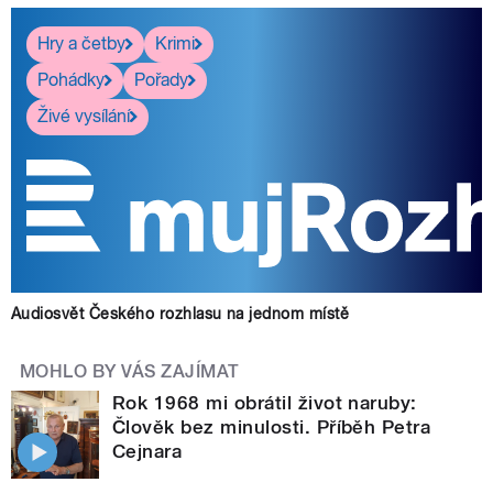
Hry a četby
Krimi
Pohádky
Pořady
Živé vysílání
Audiosvět Českého rozhlasu na jednom místě
MOHLO BY VÁS ZAJÍMAT
Rok 1968 mi obrátil život naruby:
Člověk bez minulosti. Příběh Petra
Cejnara