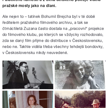
pražské mosty jako na dlani.
Ale nejen to – tatínek Bohumil Brejcha byl v té době
ředitelem pražského filmového archivu, a tak se
čtrnáctiletá Zuzana často dostala na „pracovní“ projekce
do filmového klubu, po kterých se vždycky rozhodovalo,
zda se daný film přijme do distribuce v Československu,
nebo ne. Takhle viděla třeba všechny tehdejší bondovky,
v Československu nikdy neuvedené.