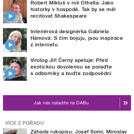
Robert Mikluš v roli Othella: Jako
historky v hospodě. Tak by se měl
recitovat Shakespeare
Interiérová designérka Gabriela
Hámová: S čím bojuju, jsou inspirace
z internetu
Virolog Jiří Černý apeluje: Před
exotickou dovolenou se poraďte
s odborníky a buďte zodpovědní
Jak nás naladíte na DABu
VÍCE Z POŘADU
Záhada rukopisu. Josef Somr, Miroslav