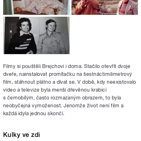
Filmy si pouštěli Brejchovi i doma. Stačilo otevřít dvoje
dveře, nainstalovat promítačku na šestnáctimilimetrový
film, stáhnout plátno a dívat se. V době, kdy neexistovalo
video a televize byla menší dřevěnou krabicí
s černobílým, často rozmazaným obrazem, to byla
neobyčejná vymoženost. Jenomže život není film a
každá idyla jednou skončí.
Kulky ve zdi