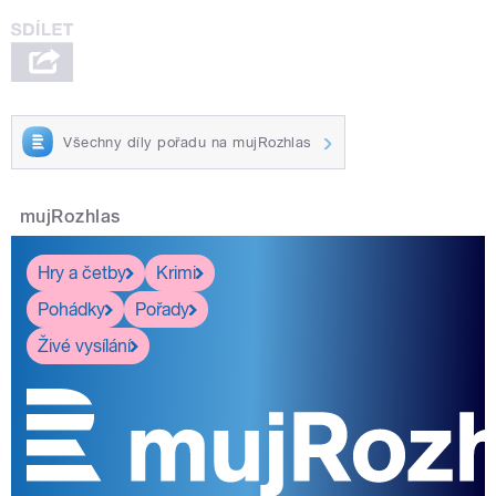
Všechny díly pořadu na mujRozhlas
mujRozhlas
Hry a četby
Krimi
Pohádky
Pořady
Živé vysílání