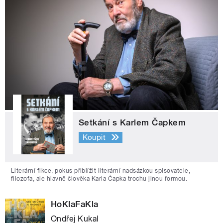
Setkání s Karlem Čapkem
Koupit
Literární fikce, pokus přiblížit literární nadsázkou spisovatele,
filozofa, ale hlavně člověka Karla Čapka trochu jinou formou.
HoKlaFaKla
Ondřej Kukal