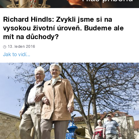
Richard Hindls: Zvykli jsme si na
vysokou životní úroveň. Budeme ale
mít na důchody?
13. leden 2016
Jak to vidí...