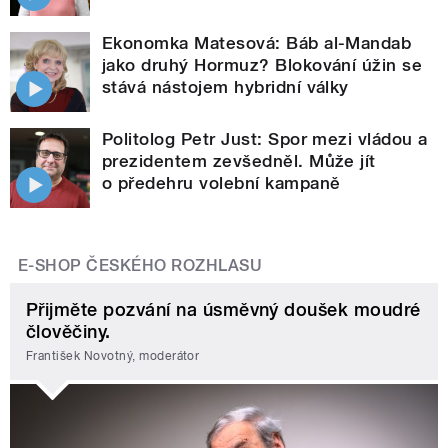
Ekonomka Matesová: Báb al-Mandab
jako druhý Hormuz? Blokování úžin se
stává nástojem hybridní války
Politolog Petr Just: Spor mezi vládou a
prezidentem zevšedněl. Může jít
o předehru volební kampaně
E-SHOP ČESKÉHO ROZHLASU
Přijměte pozvání na úsměvný doušek moudré
člověčiny.
František Novotný, moderátor