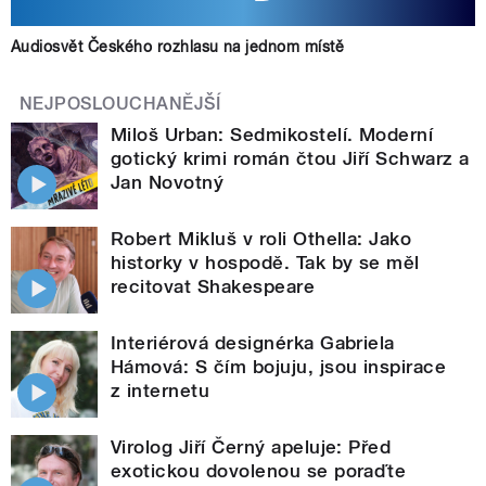
Audiosvět Českého rozhlasu na jednom místě
NEJPOSLOUCHANĚJŠÍ
Miloš Urban: Sedmikostelí. Moderní
gotický krimi román čtou Jiří Schwarz a
Jan Novotný
Robert Mikluš v roli Othella: Jako
historky v hospodě. Tak by se měl
recitovat Shakespeare
Interiérová designérka Gabriela
Hámová: S čím bojuju, jsou inspirace
z internetu
Virolog Jiří Černý apeluje: Před
exotickou dovolenou se poraďte