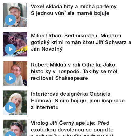
Voxel skládá hity a míchá parfémy.
S jednou vůní ale marně bojuje
Miloš Urban: Sedmikostelí. Moderní
gotický krimi román čtou Jiří Schwarz a
Jan Novotný
Robert Mikluš v roli Othella: Jako
historky v hospodě. Tak by se měl
recitovat Shakespeare
Interiérová designérka Gabriela
Hámová: S čím bojuju, jsou inspirace
z internetu
Virolog Jiří Černý apeluje: Před
exotickou dovolenou se poraďte