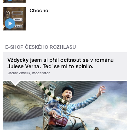
Chochol
E-SHOP ČESKÉHO ROZHLASU
Vždycky jsem si přál ocitnout se v románu
Julese Verna. Teď se mi to splnilo.
Václav Žmolík, moderátor