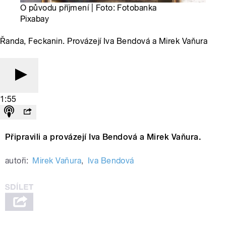
O původu příjmení | Foto: Fotobanka
Pixabay
Řanda, Feckanin. Provázejí Iva Bendová a Mirek Vaňura
1:55
Připravili a provázejí Iva Bendová a Mirek Vaňura.
autoři:
Mirek Vaňura
,
Iva Bendová