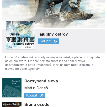
Tajuplný ostrov
Koupit
Lincolnův ostrov nikdo nikdy na mapě nenašel, a přece ho znají lidé
na celém světě. Už déle než sto třicet let na něm prožívají
dobrodružství s pěticí trosečníků, kteří na něm našli útočiště, a
hlavně nejedno tajemství.
Rozsypaná slova
Martin Daneš
Koupit
Brána osudu