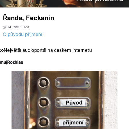
Řanda, Feckanin
14. září 2023
O původu příjmení
Největší audioportál na českém internetu