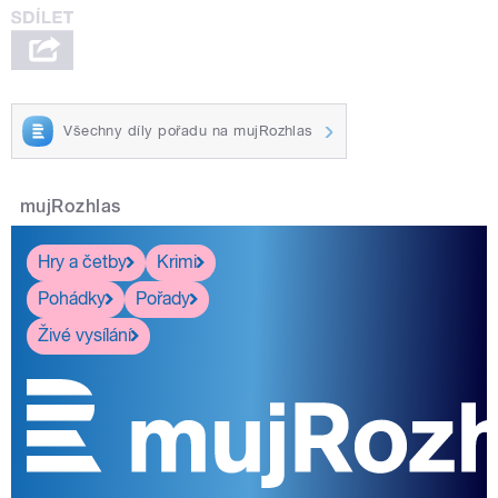
Všechny díly pořadu na mujRozhlas
mujRozhlas
Hry a četby
Krimi
Pohádky
Pořady
Živé vysílání