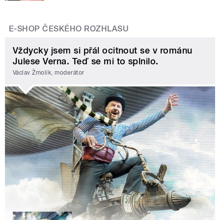
E-SHOP ČESKÉHO ROZHLASU
Vždycky jsem si přál ocitnout se v románu
Julese Verna. Teď se mi to splnilo.
Václav Žmolík, moderátor