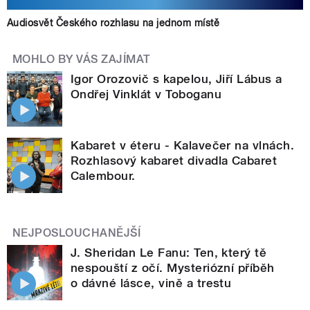
Audiosvět Českého rozhlasu na jednom místě
MOHLO BY VÁS ZAJÍMAT
Igor Orozovič s kapelou, Jiří Lábus a
Ondřej Vinklát v Toboganu
Kabaret v éteru - Kalavečer na vlnách.
Rozhlasový kabaret divadla Cabaret
Calembour.
NEJPOSLOUCHANĚJŠÍ
J. Sheridan Le Fanu: Ten, který tě
nespouští z očí. Mysteriózní příběh
o dávné lásce, vině a trestu