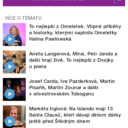
VÍCE O TÉMATU
To nejlepší z Omeletek. Vtipné příběhy
a historky, kterými naplnila Omeletky
Halina Pawlowská
Aneta Langerová, Mirai, Petr Janda a
další hrají živě. To nejlepší z Dvojky
u piana
Josef Carda, Iva Pazderková, Martin
Písařík, Martin Zounar a další
v silvestrovském Toboganu
Markéta Irglová: Na Islandu mají 13
Santa Clausů, kteří dávají dětem dárky
ještě před Štědrým dnem