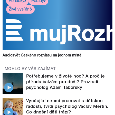
Pohádky
Pořady
Živé vysílání
Audiosvět Českého rozhlasu na jednom místě
MOHLO BY VÁS ZAJÍMAT
Potřebujeme v životě noc? A proč je
příroda balzám pro duši? Prozradí
psycholog Adam Táborský
Vyučující neumí pracovat s dětskou
radostí, tvrdí psycholog Václav Mertin.
Co dnešní děti trápí?