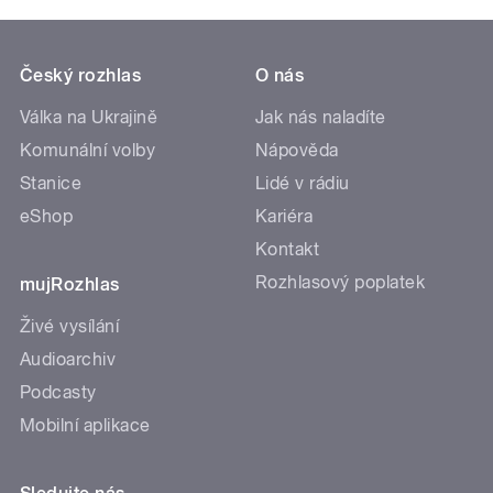
Český rozhlas
O nás
Válka na Ukrajině
Jak nás naladíte
Komunální volby
Nápověda
Stanice
Lidé v rádiu
eShop
Kariéra
Kontakt
Rozhlasový poplatek
mujRozhlas
Živé vysílání
Audioarchiv
Podcasty
Mobilní aplikace