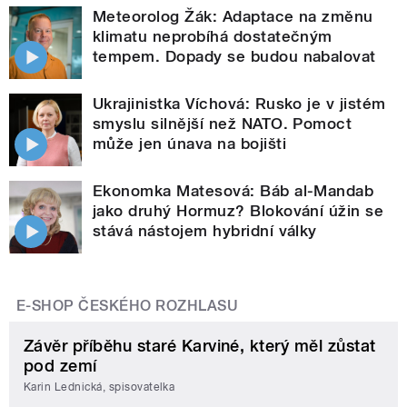
Meteorolog Žák: Adaptace na změnu
klimatu neprobíhá dostatečným
tempem. Dopady se budou nabalovat
Ukrajinistka Víchová: Rusko je v jistém
smyslu silnější než NATO. Pomoct
může jen únava na bojišti
Ekonomka Matesová: Báb al-Mandab
jako druhý Hormuz? Blokování úžin se
stává nástojem hybridní války
E-SHOP ČESKÉHO ROZHLASU
Závěr příběhu staré Karviné, který měl zůstat
pod zemí
Karin Lednická, spisovatelka