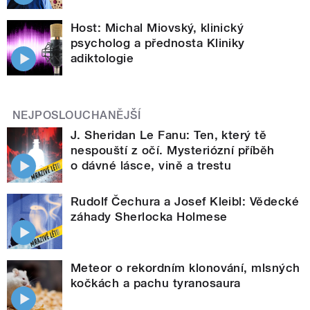
Host: Michal Miovský, klinický
psycholog a přednosta Kliniky
adiktologie
NEJPOSLOUCHANĚJŠÍ
J. Sheridan Le Fanu: Ten, který tě
nespouští z očí. Mysteriózní příběh
o dávné lásce, vině a trestu
Rudolf Čechura a Josef Kleibl: Vědecké
záhady Sherlocka Holmese
Meteor o rekordním klonování, mlsných
kočkách a pachu tyranosaura