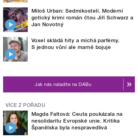
Miloš Urban: Sedmikostelí. Moderní
gotický krimi román čtou Jiří Schwarz a
Jan Novotný
Voxel skládá hity a míchá parfémy.
S jednou vůní ale marně bojuje
Jak nás naladíte na DABu
VÍCE Z POŘADU
Magda Faltová: Ceuta poukázala na
nesolidaritu Evropské unie. Kritika
Španělska byla nespravedlivá