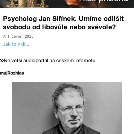
Psycholog Jan Siřínek. Umíme odlišit
svobodu od libovůle nebo svévole?
1. červen 2025
Jak to vidí...
Největší audioportál na českém internetu