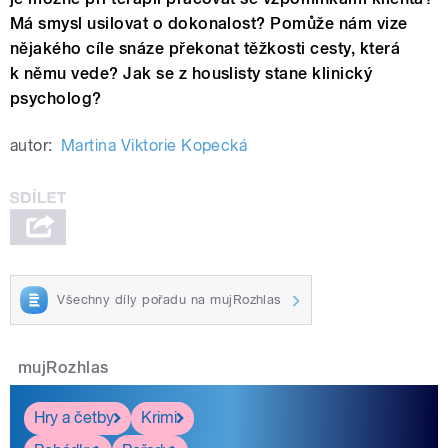
Má smysl usilovat o dokonalost? Pomůže nám vize
nějakého cíle snáze překonat těžkosti cesty, která
k němu vede? Jak se z houslisty stane klinický
psycholog?
autor:
Martina Viktorie Kopecká
Všechny díly pořadu na mujRozhlas
mujRozhlas
Hry a četby
Krimi