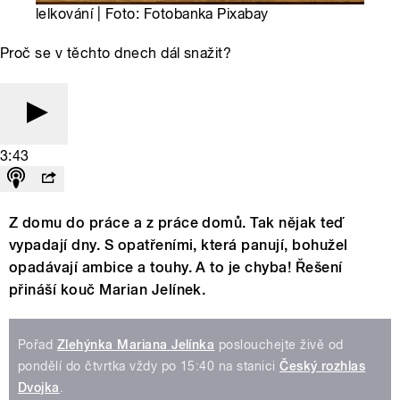
lelkování | Foto: Fotobanka Pixabay
Proč se v těchto dnech dál snažit?
3:43
Z domu do práce a z práce domů. Tak nějak teď
vypadají dny. S opatřeními, která panují, bohužel
opadávají ambice a touhy. A to je chyba! Řešení
přináší kouč Marian Jelínek.
Pořad
Zlehýnka Mariana Jelínka
poslouchejte živě od
pondělí do čtvrtka vždy po 15:40 na stanici
Český rozhlas
Dvojka
.