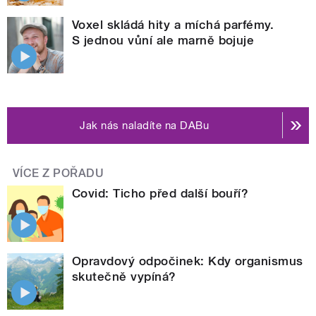
Voxel skládá hity a míchá parfémy.
S jednou vůní ale marně bojuje
Jak nás naladíte na DABu
VÍCE Z POŘADU
Covid: Ticho před další bouří?
Opravdový odpočinek: Kdy organismus
skutečně vypíná?