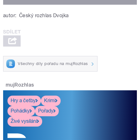
autor:
Český rozhlas Dvojka
Všechny díly pořadu na mujRozhlas
mujRozhlas
Hry a četby
Krimi
Pohádky
Pořady
Živé vysílání