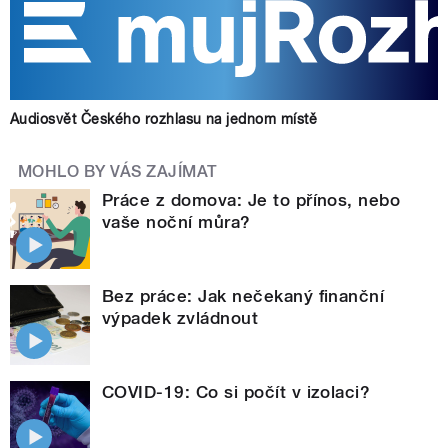
Audiosvět Českého rozhlasu na jednom místě
MOHLO BY VÁS ZAJÍMAT
Práce z domova: Je to přínos, nebo
vaše noční můra?
Bez práce: Jak nečekaný finanční
výpadek zvládnout
COVID-19: Co si počít v izolaci?