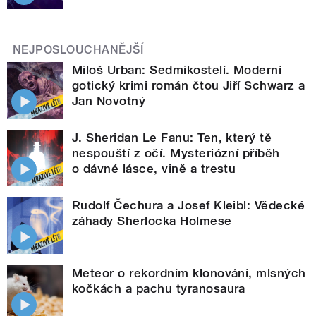
NEJPOSLOUCHANĚJŠÍ
Miloš Urban: Sedmikostelí. Moderní
gotický krimi román čtou Jiří Schwarz a
Jan Novotný
J. Sheridan Le Fanu: Ten, který tě
nespouští z očí. Mysteriózní příběh
o dávné lásce, vině a trestu
Rudolf Čechura a Josef Kleibl: Vědecké
záhady Sherlocka Holmese
Meteor o rekordním klonování, mlsných
kočkách a pachu tyranosaura