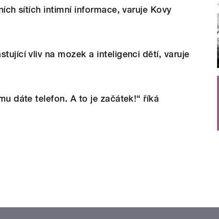
lních sítích intimní informace, varuje Kovy
tující vliv na mozek a inteligenci dětí, varuje
 mu dáte telefon. A to je začátek!“ říká