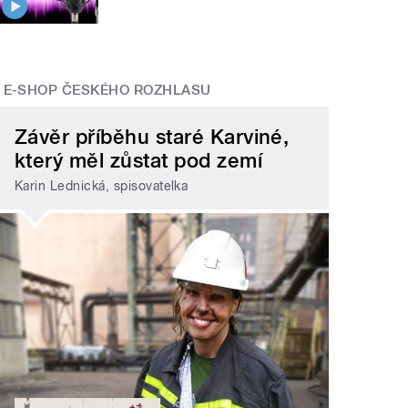
E-SHOP ČESKÉHO ROZHLASU
Závěr příběhu staré Karviné,
který měl zůstat pod zemí
Karin Lednická, spisovatelka