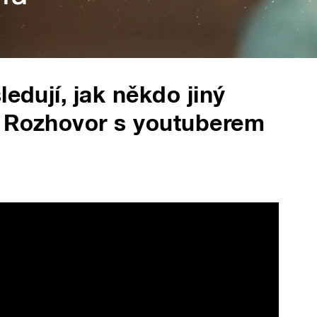
ledují, jak někdo jiný
? Rozhovor s youtuberem