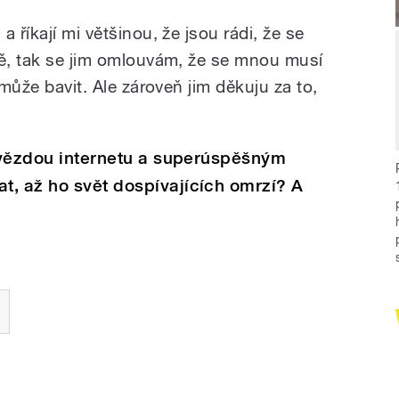
 říkají mi většinou, že jsou rádi, že se
mě, tak se jim omlouvám, že se mnou musí
emůže bavit. Ale zároveň jim děkuju za to,
 hvězdou internetu a superúspěšným
t, až ho svět dospívajících omrzí? A