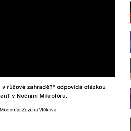
i v růžové zahradě?“ odpovídá otázkou
enT v Nočním Mikrofóru.
. Moderuje Zuzana Vlčková