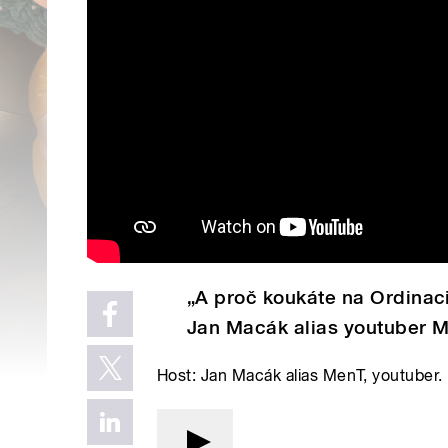
„A proč koukáte na Ordinac
Jan Macák alias youtuber M
Host: Jan Macák alias MenT, youtuber