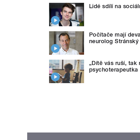
Lidé sdílí na sociá
Počítače mají devas
neurolog Stránský
„Dítě vás ruší, tak
psychoterapeutka