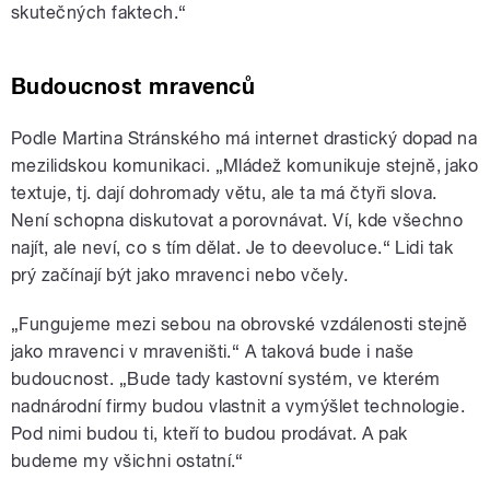
skutečných faktech.“
Budoucnost mravenců
Podle Martina Stránského má internet drastický dopad na
mezilidskou komunikaci. „Mládež komunikuje stejně, jako
textuje, tj. dají dohromady větu, ale ta má čtyři slova.
Není schopna diskutovat a porovnávat. Ví, kde všechno
najít, ale neví, co s tím dělat. Je to deevoluce.“ Lidi tak
prý začínají být jako mravenci nebo včely.
„Fungujeme mezi sebou na obrovské vzdálenosti stejně
jako mravenci v mraveništi.“ A taková bude i naše
budoucnost. „Bude tady kastovní systém, ve kterém
nadnárodní firmy budou vlastnit a vymýšlet technologie.
Pod nimi budou ti, kteří to budou prodávat. A pak
budeme my všichni ostatní.“