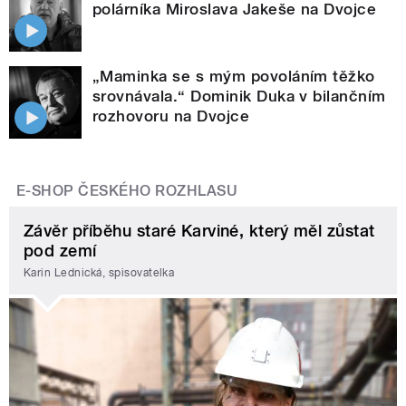
polárníka Miroslava Jakeše na Dvojce
„Maminka se s mým povoláním těžko
srovnávala.“ Dominik Duka v bilančním
rozhovoru na Dvojce
E-SHOP ČESKÉHO ROZHLASU
Závěr příběhu staré Karviné, který měl zůstat
pod zemí
Karin Lednická, spisovatelka