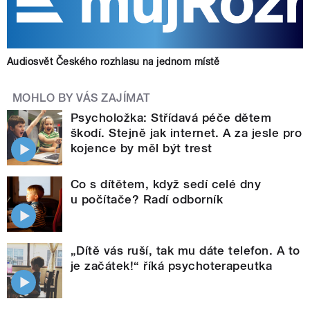
Audiosvět Českého rozhlasu na jednom místě
MOHLO BY VÁS ZAJÍMAT
Psycholožka: Střídavá péče dětem
škodí. Stejně jak internet. A za jesle pro
kojence by měl být trest
Co s dítětem, když sedí celé dny
u počítače? Radí odborník
„Dítě vás ruší, tak mu dáte telefon. A to
je začátek!“ říká psychoterapeutka