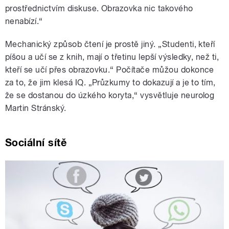
prostřednictvím diskuse. Obrazovka nic takového
nenabízí.“
Mechanický způsob čtení je prostě jiný. „Studenti, kteří
píšou a učí se z knih, mají o třetinu lepší výsledky, než ti,
kteří se učí přes obrazovku.“ Počítače můžou dokonce
za to, že jim klesá IQ. „Průzkumy to dokazují a je to tím,
že se dostanou do úzkého koryta,“ vysvětluje neurolog
Martin Stránský.
Sociální sítě