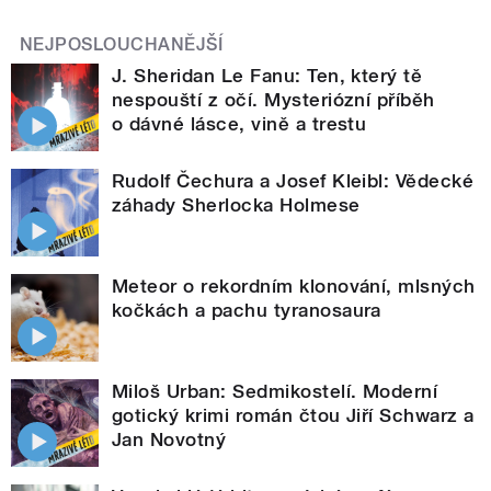
NEJPOSLOUCHANĚJŠÍ
J. Sheridan Le Fanu: Ten, který tě
nespouští z očí. Mysteriózní příběh
o dávné lásce, vině a trestu
Rudolf Čechura a Josef Kleibl: Vědecké
záhady Sherlocka Holmese
Meteor o rekordním klonování, mlsných
kočkách a pachu tyranosaura
Miloš Urban: Sedmikostelí. Moderní
gotický krimi román čtou Jiří Schwarz a
Jan Novotný