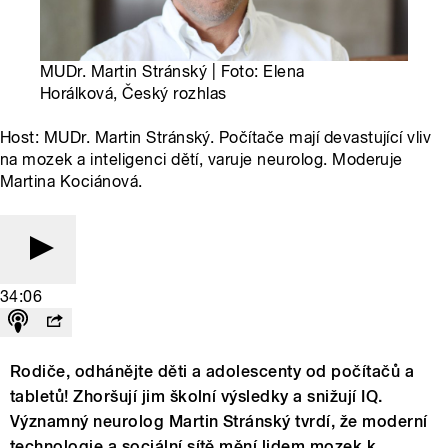
MUDr. Martin Stránský | Foto: Elena
Horálková, Český rozhlas
Host: MUDr. Martin Stránský. Počítače mají devastující vliv
na mozek a inteligenci dětí, varuje neurolog. Moderuje
Martina Kociánová.
34:06
Rodiče, odhánějte děti a adolescenty od počítačů a
tabletů! Zhoršují jim školní výsledky a snižují IQ.
Významný neurolog Martin Stránský tvrdí, že moderní
technologie a sociální sítě mění lidem mozek k