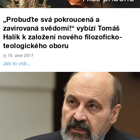
„Probuďte svá pokroucená a
zavirovaná svědomí!“ vybízí Tomáš
Halík k založení nového filozoficko-
teologického oboru
15. únor 2017
Jak to vidí...