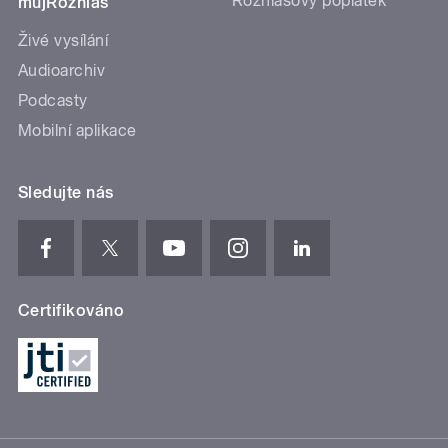
Rozhlasový poplatek
mujRozhlas
Živé vysílání
Audioarchiv
Podcasty
Mobilní aplikace
Sledujte nás
Certifikováno