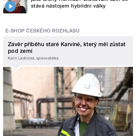
stává nástojem hybridní války
E-SHOP ČESKÉHO ROZHLASU
Závěr příběhu staré Karviné, který měl zůstat
pod zemí
Karin Lednická, spisovatelka