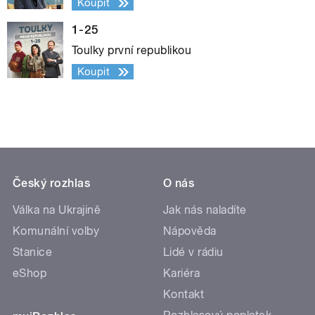
Koupit
1-25
Toulky první republikou
Koupit
Český rozhlas
O nás
Válka na Ukrajině
Jak nás naladíte
Komunální volby
Nápověda
Stanice
Lidé v rádiu
eShop
Kariéra
Kontakt