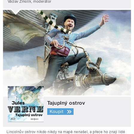
Václav Žmolík, moderátor
Tajuplný ostrov
Koupit
Lincolnův ostrov nikdo nikdy na mapě nenašel, a přece ho znají lidé