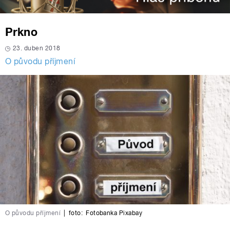
Prkno
23. duben 2018
O původu příjmení
O původu příjmení
|
foto:
Fotobanka Pixabay