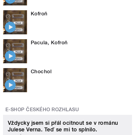
Kofroň
Pacula, Kofroň
Chochol
E-SHOP ČESKÉHO ROZHLASU
Vždycky jsem si přál ocitnout se v románu
Julese Verna. Teď se mi to splnilo.