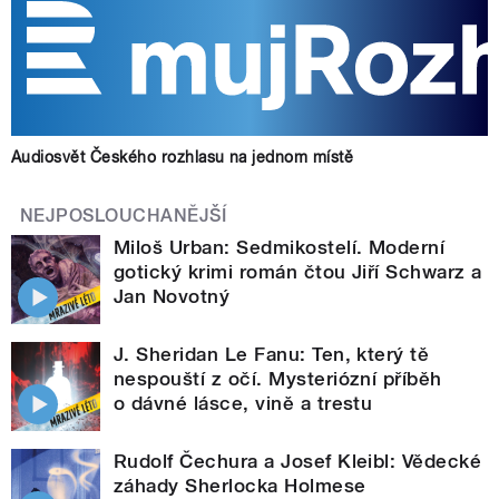
Audiosvět Českého rozhlasu na jednom místě
NEJPOSLOUCHANĚJŠÍ
Miloš Urban: Sedmikostelí. Moderní
gotický krimi román čtou Jiří Schwarz a
Jan Novotný
J. Sheridan Le Fanu: Ten, který tě
nespouští z očí. Mysteriózní příběh
o dávné lásce, vině a trestu
Rudolf Čechura a Josef Kleibl: Vědecké
záhady Sherlocka Holmese