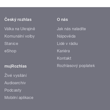
Český rozhlas
O nás
Válka na Ukrajině
Jak nás naladíte
Komunální volby
Nápověda
Stanice
Lidé v rádiu
eShop
Kariéra
Kontakt
Rozhlasový poplatek
mujRozhlas
Živé vysílání
Audioarchiv
Podcasty
Mobilní aplikace